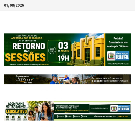
Skip
07/08/2026
to
content