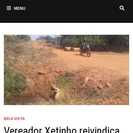
MENU
BELA VISTA
Vereador Xetinho reivindica