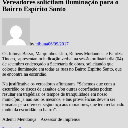
Vereadores solicitam iluminação para o
Bairro Espírito Santo
by
tribuna
06/09/2017
Os Johnys Basso, Marquinhos Lino, Rubens Mortandela e Fabrizia
Tinoco, apresentaram indicação verbal na sessão ordinária dia (04)
de setembro endereçado a Secretaria de obras, solicitando que
coloque iluminação em todas as ruas no Bairro Espírito Santo, que
se encontra na escuridão.
Na justificativa os vereadores afirmaram. “Sabemos que com a
escuridão os riscos de assaltos e/ou outras ocorrências podem
resultar em tragédias; os tempos de tranqüilidade em nosso
município já não são os mesmos, e tais providências devem ser
tomadas para oferecer segurança aos moradores, que tem reclamado
muito da escuridão no bairro”.
Ademir Mendonça – Assessor de Imprensa