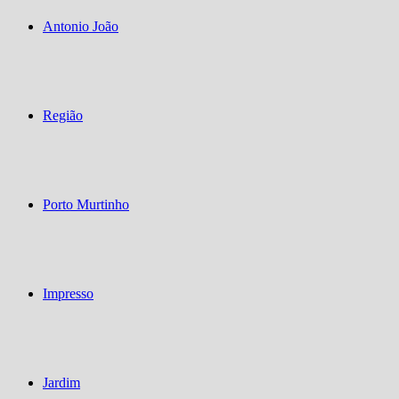
Antonio João
Região
Porto Murtinho
Impresso
Jardim