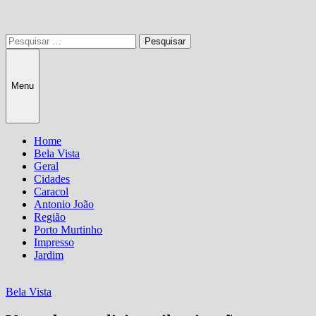
Pesquisar
por:
Menu
Home
Bela Vista
Geral
Cidades
Caracol
Antonio João
Região
Porto Murtinho
Impresso
Jardim
Bela Vista