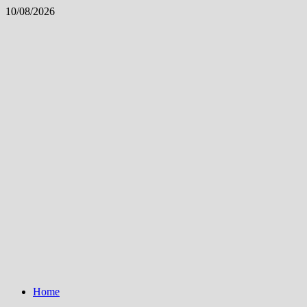
Skip
10/08/2026
to
content
Home