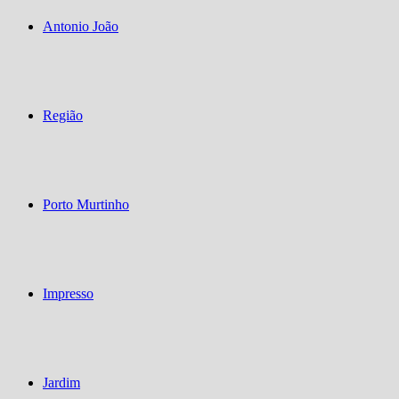
Antonio João
Região
Porto Murtinho
Impresso
Jardim