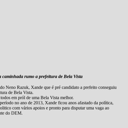
caminhada rumo a prefeitura de Bela Vista
o Neno Razuk, Xande que é pré candidato a prefeito conseguiu
tura de Bela Vista.
 todos em pról de uma Bela Vista melhor.
 período no ano de 2013, Xande ficou anos afastado da política,
olitico com vários apoios e pronto para disputar uma vaga ao
dente do DEM.