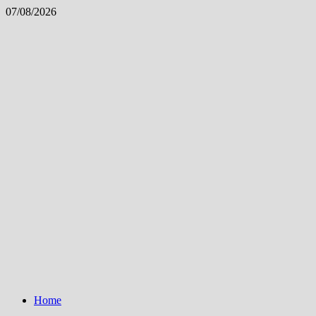
Skip
07/08/2026
to
content
Home