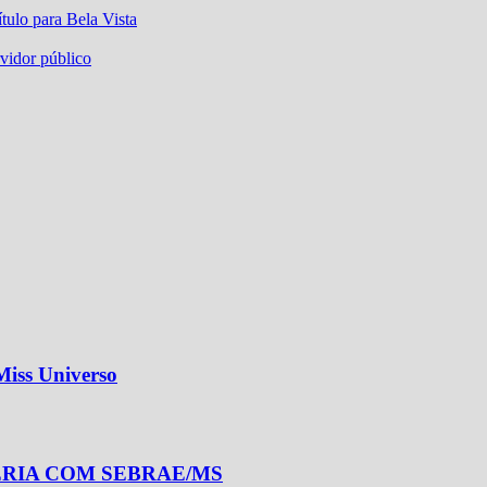
tulo para Bela Vista
vidor público
Miss Universo
ERIA COM SEBRAE/MS