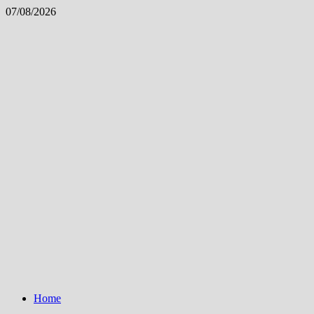
Skip
07/08/2026
to
content
Home