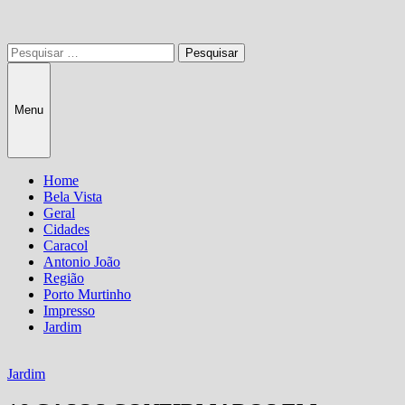
Pesquisar
por:
Menu
Home
Bela Vista
Geral
Cidades
Caracol
Antonio João
Região
Porto Murtinho
Impresso
Jardim
Jardim