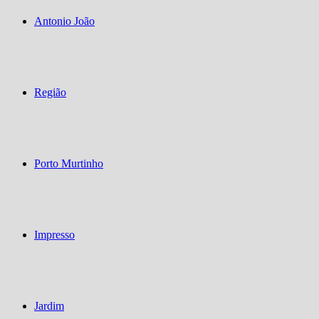
Antonio João
Região
Porto Murtinho
Impresso
Jardim