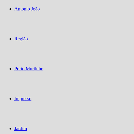
Antonio João
Região
Porto Murtinho
Impresso
Jardim