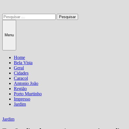
Pesquisar
por:
Menu
Home
Bela Vista
Geral
Cidades
Caracol
Antonio João
Região
Porto Murtinho
Impresso
Jardim
Jardim