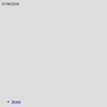
Skip
07/08/2026
to
content
Home