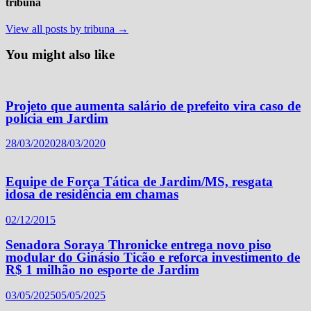
tribuna
View all posts by tribuna →
You might also like
Projeto que aumenta salário de prefeito vira caso de
polícia em Jardim
28/03/2020
28/03/2020
Equipe de Força Tática de Jardim/MS, resgata
idosa de residência em chamas
02/12/2015
Senadora Soraya Thronicke entrega novo piso
modular do Ginásio Ticão e reforca investimento de
R$ 1 milhão no esporte de Jardim
03/05/2025
05/05/2025