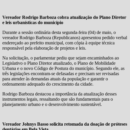
Vereador Rodrigo Barboza cobra atualização do Plano Diretor
e leis urbanísticas do município
Durante a sessão ordinária desta segunda-feira (04) de maio, o
vereador Rodrigo Barboza (Republicanos) apresentou pedido verbal
endereçado ao prefeito municipal, com cópia à equipe técnica
responsável pela elaboração de projetos e leis.
Na solicitação, o parlamentar pediu que sejam encaminhados ao
Legislativo o Plano Diretor atualizado, o Plano de Mobilidade
Urbana e o novo Código de Postura do município. Segundo ele, as
três legislações encontram-se defasadas e precisam ser revisadas
para atender às demandas atuais da população e garantir o
ordenamento adequado do crescimento da cidade.
Rodrigo Barboza destacou a importância da atualização desses
instrumentos legais, ressaltando que são fundamentais para o
planejamento urbano e o desenvolvimento sustentável.
Vereador Johnys Basso solicita retomada da doação de próteses
dentárias em Bela Vista