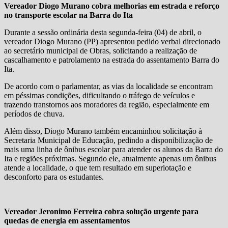
Vereador Diogo Murano cobra melhorias em estrada e reforço
no transporte escolar na Barra do Ita
Durante a sessão ordinária desta segunda-feira (04) de abril, o
vereador Diogo Murano (PP) apresentou pedido verbal direcionado
ao secretário municipal de Obras, solicitando a realização de
cascalhamento e patrolamento na estrada do assentamento Barra do
Ita.
De acordo com o parlamentar, as vias da localidade se encontram
em péssimas condições, dificultando o tráfego de veículos e
trazendo transtornos aos moradores da região, especialmente em
períodos de chuva.
Além disso, Diogo Murano também encaminhou solicitação à
Secretaria Municipal de Educação, pedindo a disponibilização de
mais uma linha de ônibus escolar para atender os alunos da Barra do
Ita e regiões próximas. Segundo ele, atualmente apenas um ônibus
atende a localidade, o que tem resultado em superlotação e
desconforto para os estudantes.
Vereador Jeronimo Ferreira cobra solução urgente para
quedas de energia em assentamentos