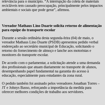
relevância para o município. “A interrupção da coleta de materiais
recicláveis tem causado preocupação, principalmente pelos impactos
ambientais e sociais que pode gerar”, afirmou.
Vereador Mathaus Lino Duarte solicita retorno de alimentação
para equipe do transporte escolar
Durante a sessão ordinária desta segunda-feira (04) de maio, o
vereador Mathaus Lino Duarte (PSDB) apresentou pedido verbal
endereçado ao secretário municipal de Educação, solicitando o
retorno do fornecimento de almoço e lanche aos motoristas e
monitores do transporte escolar.
De acordo com o parlamentar, a solicitação atende a uma demanda
dos profissionais que atuam diariamente no transporte de alunos,
desempenhando papel fundamental na garantia do acesso à
educação, especialmente para estudantes da zona rural.
O pedido também foi assinado pelos vereadores Jonathan Torres –
JT e Johnys Basso, reforçando a importância da medida para
oferecer melhores condições de trabalho aos servidores.