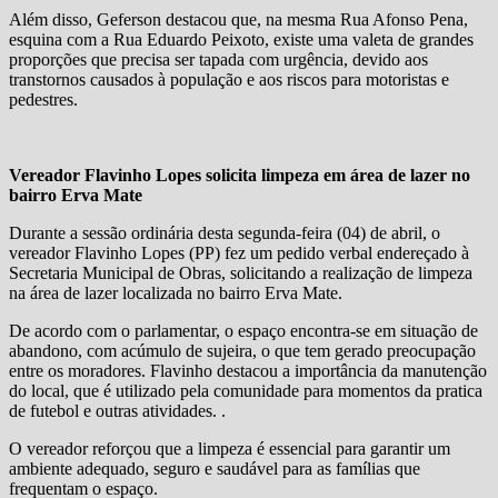
Além disso, Geferson destacou que, na mesma Rua Afonso Pena,
esquina com a Rua Eduardo Peixoto, existe uma valeta de grandes
proporções que precisa ser tapada com urgência, devido aos
transtornos causados à população e aos riscos para motoristas e
pedestres.
Vereador Flavinho Lopes solicita limpeza em área de lazer no
bairro Erva Mate
Durante a sessão ordinária desta segunda-feira (04) de abril, o
vereador Flavinho Lopes (PP) fez um pedido verbal endereçado à
Secretaria Municipal de Obras, solicitando a realização de limpeza
na área de lazer localizada no bairro Erva Mate.
De acordo com o parlamentar, o espaço encontra-se em situação de
abandono, com acúmulo de sujeira, o que tem gerado preocupação
entre os moradores. Flavinho destacou a importância da manutenção
do local, que é utilizado pela comunidade para momentos da pratica
de futebol e outras atividades. .
O vereador reforçou que a limpeza é essencial para garantir um
ambiente adequado, seguro e saudável para as famílias que
frequentam o espaço.