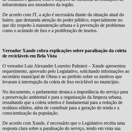
infraestrutura aos moradores da região.
De acordo com JT, a ação é necessária diante da situação atual do
bairro, que demanda atenção do poder público, especialmente no
que diz respeito à manutenção urbana e à prevenção de problemas
como o acúmulo de lixo e a proliferação de insetos.
Vereador Xande cobra explicações sobre paralisação da coleta
de recicláveis em Bela Vista
O vereador Luiz Alexandre Loureiro Palmieri – Xande apresentou
requerimento, aprovado pelo Legislativo, solicitando informações ao
secretário municipal de Obras e ao prefeito sobre os motivos que
levaram à interrupção da coleta de lixo reciclável no município.
No documento, o parlamentar destaca a importância do serviço para
a preservação ambiental e para a organização da limpeza urbana,
ressaltando que a coleta seletiva é fundamental para a redução de
resíduos sólidos, além de contribuir para a geração de renda e a
conscientização da população.
De acordo com Xande, é necessário que o Legislativo receba uma
resposta clara sobre a paralisação do serviço, tendo em vista sua