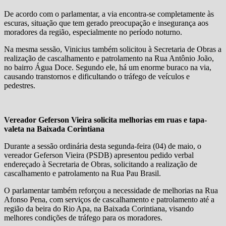
De acordo com o parlamentar, a via encontra-se completamente às
escuras, situação que tem gerado preocupação e insegurança aos
moradores da região, especialmente no período noturno.
Na mesma sessão, Vinicius também solicitou à Secretaria de Obras a
realização de cascalhamento e patrolamento na Rua Antônio João,
no bairro Água Doce. Segundo ele, há um enorme buraco na via,
causando transtornos e dificultando o tráfego de veículos e
pedestres.
Vereador Geferson Vieira solicita melhorias em ruas e tapa-
valeta na Baixada Corintiana
Durante a sessão ordinária desta segunda-feira (04) de maio, o
vereador Geferson Vieira (PSDB) apresentou pedido verbal
endereçado à Secretaria de Obras, solicitando a realização de
cascalhamento e patrolamento na Rua Pau Brasil.
O parlamentar também reforçou a necessidade de melhorias na Rua
Afonso Pena, com serviços de cascalhamento e patrolamento até a
região da beira do Rio Apa, na Baixada Corintiana, visando
melhores condições de tráfego para os moradores.