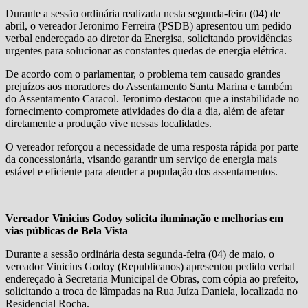
Durante a sessão ordinária realizada nesta segunda-feira (04) de
abril, o vereador Jeronimo Ferreira (PSDB) apresentou um pedido
verbal endereçado ao diretor da Energisa, solicitando providências
urgentes para solucionar as constantes quedas de energia elétrica.
De acordo com o parlamentar, o problema tem causado grandes
prejuízos aos moradores do Assentamento Santa Marina e também
do Assentamento Caracol. Jeronimo destacou que a instabilidade no
fornecimento compromete atividades do dia a dia, além de afetar
diretamente a produção vive nessas localidades.
O vereador reforçou a necessidade de uma resposta rápida por parte
da concessionária, visando garantir um serviço de energia mais
estável e eficiente para atender a população dos assentamentos.
Vereador Vinicius Godoy solicita iluminação e melhorias em
vias públicas de Bela Vista
Durante a sessão ordinária desta segunda-feira (04) de maio, o
vereador Vinicius Godoy (Republicanos) apresentou pedido verbal
endereçado à Secretaria Municipal de Obras, com cópia ao prefeito,
solicitando a troca de lâmpadas na Rua Juíza Daniela, localizada no
Residencial Rocha.