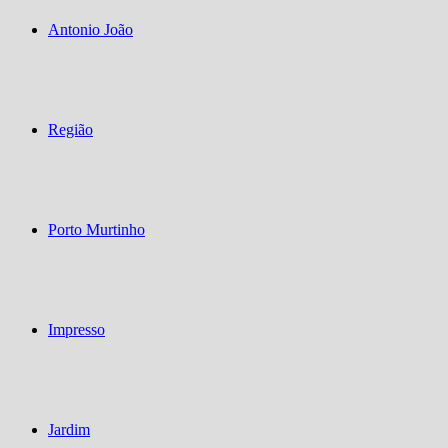
Antonio João
Região
Porto Murtinho
Impresso
Jardim