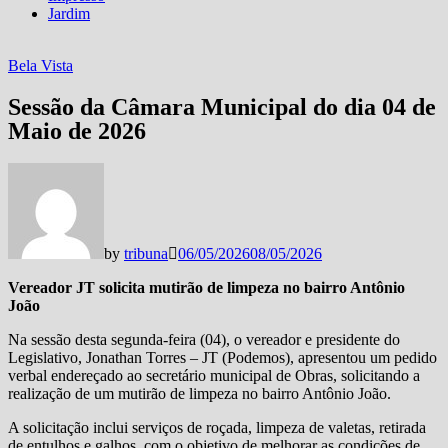
Jardim
Bela Vista
Sessão da Câmara Municipal do dia 04 de
Maio de 2026
by
tribuna
06/05/2026
08/05/2026
Vereador JT solicita mutirão de limpeza no bairro Antônio
João
Na sessão desta segunda-feira (04), o vereador e presidente do
Legislativo, Jonathan Torres – JT (Podemos), apresentou um pedido
verbal endereçado ao secretário municipal de Obras, solicitando a
realização de um mutirão de limpeza no bairro Antônio João.
A solicitação inclui serviços de roçada, limpeza de valetas, retirada
de entulhos e galhos, com o objetivo de melhorar as condições de