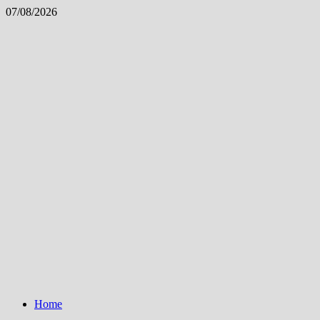
Skip
07/08/2026
to
content
Home