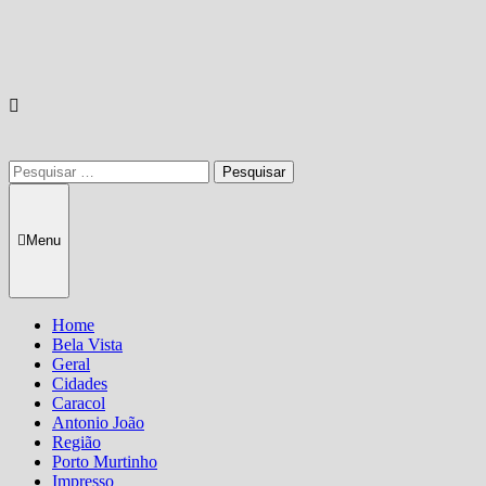
Pesquisar
por:
Menu
Home
Bela Vista
Geral
Cidades
Caracol
Antonio João
Região
Porto Murtinho
Impresso