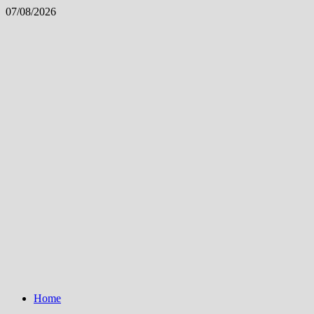
Skip
07/08/2026
to
content
Home