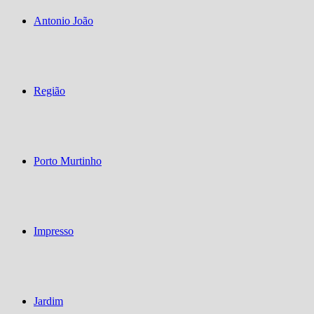
Antonio João
Região
Porto Murtinho
Impresso
Jardim