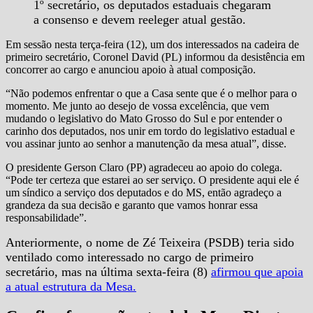
1º secretário, os deputados estaduais chegaram
a consenso e devem reeleger atual gestão.
Em sessão nesta terça-feira (12), um dos interessados na cadeira de
primeiro secretário, Coronel David (PL) informou da desistência em
concorrer ao cargo e anunciou apoio à atual composição.
“Não podemos enfrentar o que a Casa sente que é o melhor para o
momento. Me junto ao desejo de vossa excelência, que vem
mudando o legislativo do Mato Grosso do Sul e por entender o
carinho dos deputados, nos unir em tordo do legislativo estadual e
vou assinar junto ao senhor a manutenção da mesa atual”, disse.
O presidente Gerson Claro (PP) agradeceu ao apoio do colega.
“Pode ter certeza que estarei ao ser serviço. O presidente aqui ele é
um síndico a serviço dos deputados e do MS, então agradeço a
grandeza da sua decisão e garanto que vamos honrar essa
responsabilidade”.
Anteriormente, o nome de Zé Teixeira (PSDB) teria sido
ventilado como interessado no cargo de primeiro
secretário, mas na última sexta-feira (8)
afirmou que apoia
a atual estrutura da Mesa.