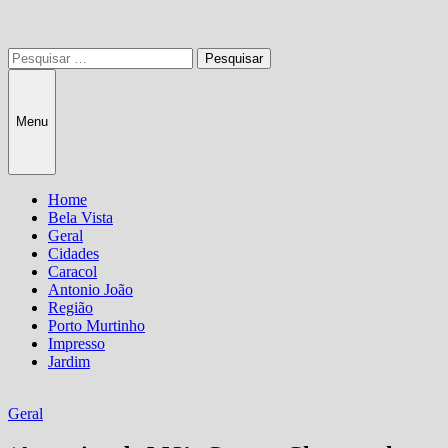
Pesquisar
por:
Menu
Home
Bela Vista
Geral
Cidades
Caracol
Antonio João
Região
Porto Murtinho
Impresso
Jardim
Geral