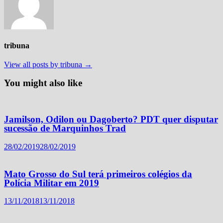
tribuna
View all posts by tribuna →
You might also like
Jamilson, Odilon ou Dagoberto? PDT quer disputar
sucessão de Marquinhos Trad
28/02/2019
28/02/2019
Mato Grosso do Sul terá primeiros colégios da
Polícia Militar em 2019
13/11/2018
13/11/2018