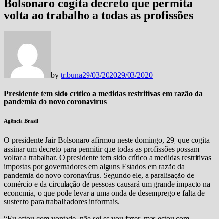
Bolsonaro cogita decreto que permita
volta ao trabalho a todas as profissões
by
tribuna
29/03/2020
29/03/2020
Presidente tem sido crítico a medidas restritivas em razão da
pandemia do novo coronavírus
Agência Brasil
O presidente Jair Bolsonaro afirmou neste domingo, 29, que cogita
assinar um decreto para permitir que todas as profissões possam
voltar a trabalhar. O presidente tem sido crítico a medidas restritivas
impostas por governadores em alguns Estados em razão da
pandemia do novo coronavírus. Segundo ele, a paralisação de
comércio e da circulação de pessoas causará um grande impacto na
economia, o que pode levar a uma onda de desemprego e falta de
sustento para trabalhadores informais.
“Eu estou com vontade, não sei se vou fazer, mas estou com