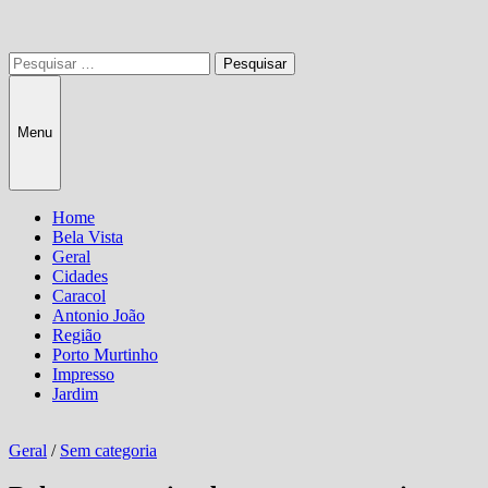
Pesquisar
por:
Menu
Home
Bela Vista
Geral
Cidades
Caracol
Antonio João
Região
Porto Murtinho
Impresso
Jardim
Geral
/
Sem categoria