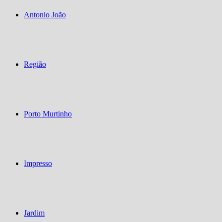
Antonio João
Região
Porto Murtinho
Impresso
Jardim