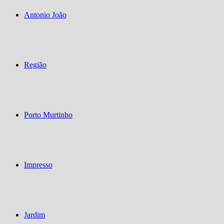
Antonio João
Região
Porto Murtinho
Impresso
Jardim