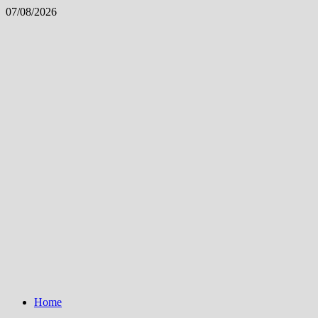
Skip
07/08/2026
to
content
Home