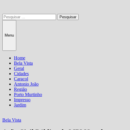
Pesquisar
por:
Menu
Home
Bela Vista
Geral
Cidades
Caracol
Antonio João
Região
Porto Murtinho
Impresso
Jardim
Bela Vista