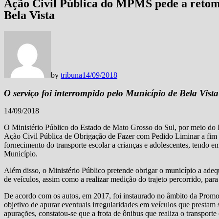
Ação Civil Pública do MPMS pede a retom
Bela Vista
by
tribuna
14/09/2018
O serviço foi interrompido pelo Município de Bela Vista
14/09/2018
O Ministério Público do Estado de Mato Grosso do Sul, por meio do P
Ação Civil Pública de Obrigação de Fazer com Pedido Liminar a fim 
fornecimento do transporte escolar a crianças e adolescentes, tendo e
Município.
Além disso, o Ministério Público pretende obrigar o município a adequa
de veículos, assim como a realizar medição do trajeto percorrido, para 
De acordo com os autos, em 2017, foi instaurado no âmbito da Promot
objetivo de apurar eventuais irregularidades em veículos que prestam 
apurações, constatou-se que a frota de ônibus que realiza o transport