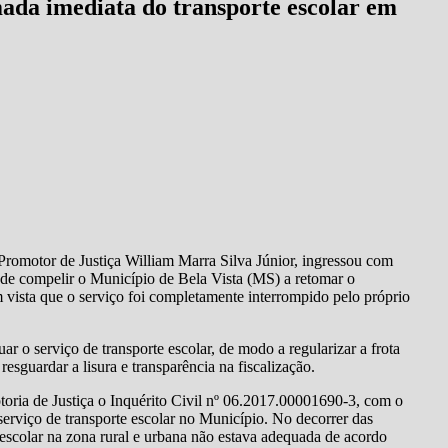
ada imediata do transporte escolar em
romotor de Justiça William Marra Silva Júnior, ingressou com
de compelir o Município de Bela Vista (MS) a retomar o
m vista que o serviço foi completamente interrompido pelo próprio
r o serviço de transporte escolar, de modo a regularizar a frota
resguardar a lisura e transparência na fiscalização.
oria de Justiça o Inquérito Civil nº 06.2017.00001690-3, com o
serviço de transporte escolar no Município. No decorrer das
e escolar na zona rural e urbana não estava adequada de acordo