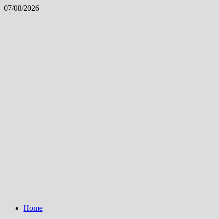
Skip
07/08/2026
to
content
Home