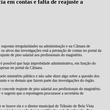
 em contas e falta de reajuste a
r supostas irregularidades na administração e na Câmara de
s alvos das investigações está a prestação de contas no portal da
uste de piso salarial aos profissionais do magistério.
é possível que haja improbidade administrativa, em função do
espesas no portal da Câmara.
elo ministério público e não sabe dizer algo sobre a questão dos
sunto e os demais que fazem parte das investigações do órgão.
 concede reajuste de piso salarial aos profissionais do magistério.
 e sugeriu que a reportagem procurasse a secretária de
 se houve ela e o diretor municipal de Trânsito de Bela Vista