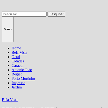
Pesquisar
por:
Menu
Home
Bela Vista
Geral
Cidades
Caracol
Antonio João
Região
Porto Murtinho
Impresso
Jardim
Bela Vista