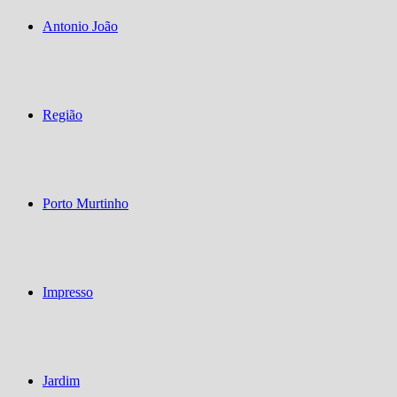
Antonio João
Região
Porto Murtinho
Impresso
Jardim