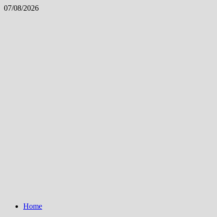
Skip
07/08/2026
to
content
Home