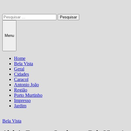
Pesquisar
por:
Menu
Home
Bela Vista
Geral
Cidades
Caracol
Antonio João
Região
Porto Murtinho
Impresso
Jardim
Bela Vista