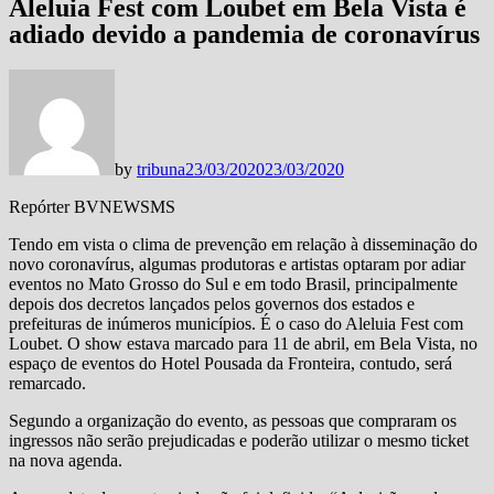
Aleluia Fest com Loubet em Bela Vista é
adiado devido a pandemia de coronavírus
by
tribuna
23/03/2020
23/03/2020
Repórter BVNEWSMS
Tendo em vista o clima de prevenção em relação à disseminação do
novo coronavírus, algumas produtoras e artistas optaram por adiar
eventos no Mato Grosso do Sul e em todo Brasil, principalmente
depois dos decretos lançados pelos governos dos estados e
prefeituras de inúmeros municípios. É o caso do Aleluia Fest com
Loubet. O show estava marcado para 11 de abril, em Bela Vista, no
espaço de eventos do Hotel Pousada da Fronteira, contudo, será
remarcado.
Segundo a organização do evento, as pessoas que compraram os
ingressos não serão prejudicadas e poderão utilizar o mesmo ticket
na nova agenda.