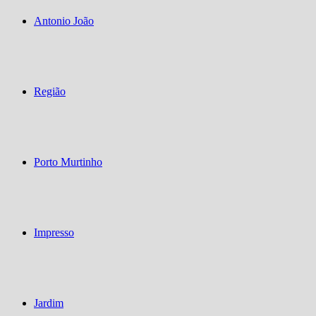
Antonio João
Região
Porto Murtinho
Impresso
Jardim