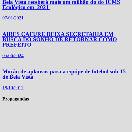
Bela Vista receberá mais um milhão do do ICMS
Ecológico em 2021
07/01/2021
AIRES CAFURE DEIXA SECRETARIA EM
BUSCA DO SONHO DE RETORNAR COMO
PREFEITO
05/06/2024
Moção de aplausos para a equipe de futebol sub 15
de Bela Vista
18/10/2017
Propagandas