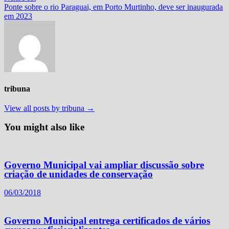
Post
post:
Ponte sobre o rio Paraguai, em Porto Murtinho, deve ser inaugurada
em 2023
tribuna
View all posts by tribuna →
You might also like
Governo Municipal vai ampliar discussão sobre
criação de unidades de conservação
06/03/2018
Governo Municipal entrega certificados de vários