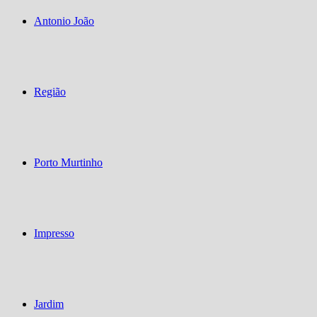
Antonio João
Região
Porto Murtinho
Impresso
Jardim