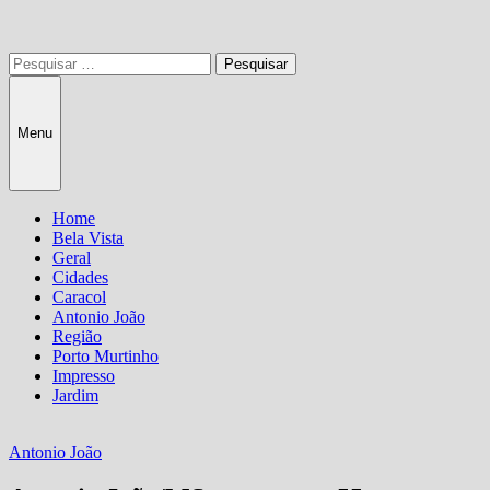
Pesquisar
por:
Menu
Home
Bela Vista
Geral
Cidades
Caracol
Antonio João
Região
Porto Murtinho
Impresso
Jardim
Antonio João