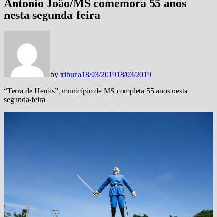
Antonio João/MS comemora 55 anos
nesta segunda-feira
by
tribuna
18/03/2019
18/03/2019
“Terra de Heróis”, município de MS completa 55 anos nesta
segunda-feira