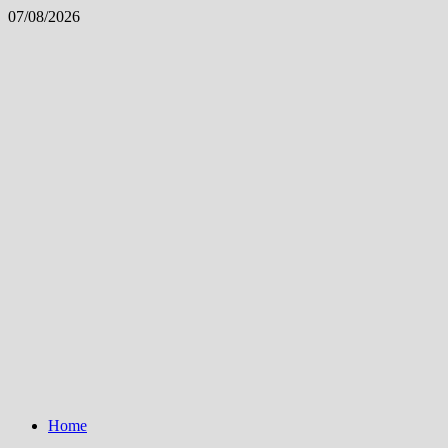
Skip
07/08/2026
to
content
Home