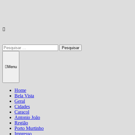
Pesquisar
por:
Menu
Home
Bela Vista
Geral
Cidades
Caracol
Antonio João
Região
Porto Murtinho
Impresso