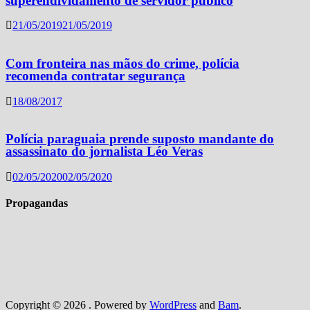
superendividamento de servidor público
21/05/2019
21/05/2019
Com fronteira nas mãos do crime, polícia
recomenda contratar segurança
18/08/2017
Polícia paraguaia prende suposto mandante do
assassinato do jornalista Léo Veras
02/05/2020
02/05/2020
Propagandas
Copyright © 2026
. Powered by
WordPress
and
Bam
.