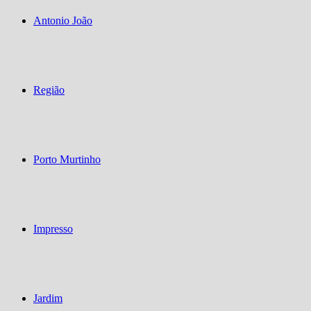
Antonio João
Região
Porto Murtinho
Impresso
Jardim