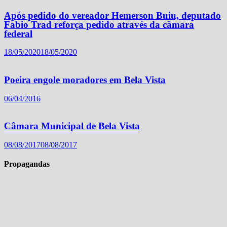
Após pedido do vereador Hemerson Buiu, deputado
Fabio Trad reforça pedido através da câmara
federal
18/05/2020
18/05/2020
Poeira engole moradores em Bela Vista
06/04/2016
Câmara Municipal de Bela Vista
08/08/2017
08/08/2017
Propagandas