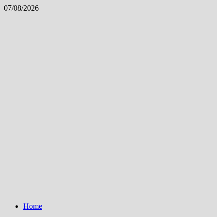
Skip
07/08/2026
to
content
Home