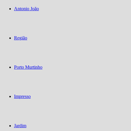
Antonio João
Região
Porto Murtinho
Impresso
Jardim