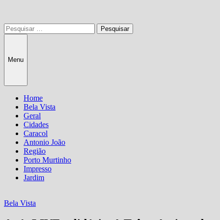
Pesquisar
por:
Menu
Home
Bela Vista
Geral
Cidades
Caracol
Antonio João
Região
Porto Murtinho
Impresso
Jardim
Bela Vista