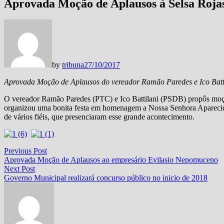
Aprovada Moção de Aplausos à Selsa Roja
by
tribuna
27/10/2017
Aprovada Moção de Aplausos do vereador Ramão Paredes e Ico Batt
O vereador Ramão Paredes (PTC) e Ico Battilani (PSDB) propôs moç
organizou uma bonita festa em homenagem a Nossa Senhora Aparecid
de vários fiéis, que presenciaram esse grande acontecimento.
Navegação
Previous
Previous Post
post:
Aprovada Moção de Aplausos ao empresário Evilasio Nepomuceno
de
Next
Next Post
Post
post:
Governo Municipal realizará concurso público no inicio de 2018