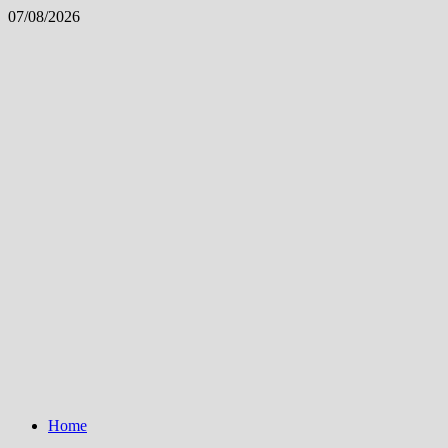
Skip
07/08/2026
to
content
Home