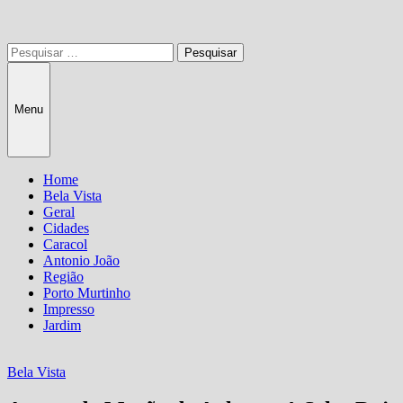
Pesquisar
por:
Menu
Home
Bela Vista
Geral
Cidades
Caracol
Antonio João
Região
Porto Murtinho
Impresso
Jardim
Bela Vista