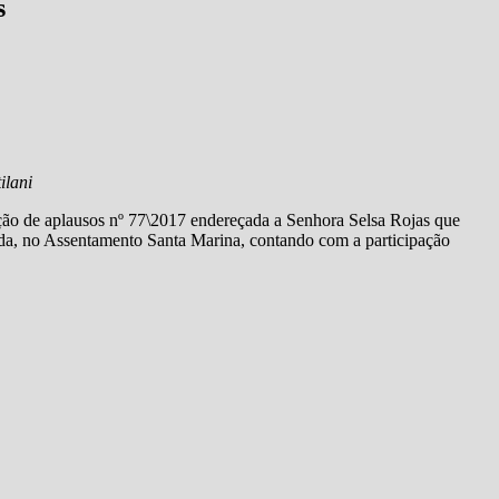
s
ilani
ão de aplausos nº 77\2017 endereçada a Senhora Selsa Rojas que
a, no Assentamento Santa Marina, contando com a participação