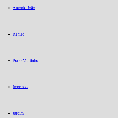
Antonio João
Região
Porto Murtinho
Impresso
Jardim