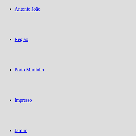
Antonio João
Região
Porto Murtinho
Impresso
Jardim