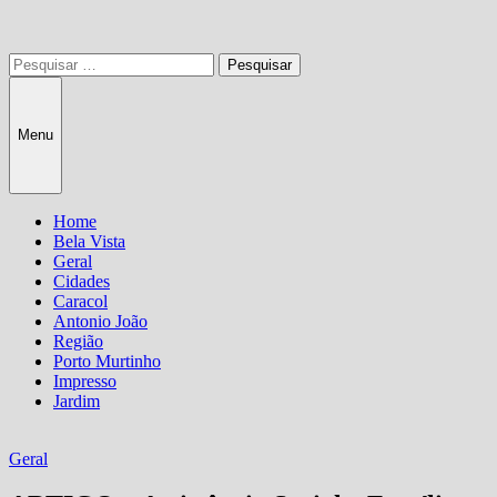
Pesquisar
por:
Menu
Home
Bela Vista
Geral
Cidades
Caracol
Antonio João
Região
Porto Murtinho
Impresso
Jardim
Geral