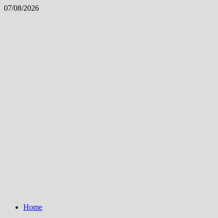
Skip
07/08/2026
to
content
Home