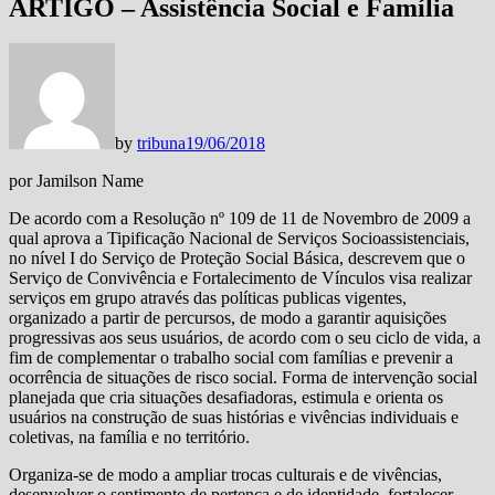
ARTIGO – Assistência Social e Família
by
tribuna
19/06/2018
por Jamilson Name
De acordo com a Resolução nº 109 de 11 de Novembro de 2009 a
qual aprova a Tipificação Nacional de Serviços Socioassistenciais,
no nível I do Serviço de Proteção Social Básica, descrevem que o
Serviço de Convivência e Fortalecimento de Vínculos visa realizar
serviços em grupo através das políticas publicas vigentes,
organizado a partir de percursos, de modo a garantir aquisições
progressivas aos seus usuários, de acordo com o seu ciclo de vida, a
fim de complementar o trabalho social com famílias e prevenir a
ocorrência de situações de risco social. Forma de intervenção social
planejada que cria situações desafiadoras, estimula e orienta os
usuários na construção de suas histórias e vivências individuais e
coletivas, na família e no território.
Organiza-se de modo a ampliar trocas culturais e de vivências,
desenvolver o sentimento de pertença e de identidade, fortalecer