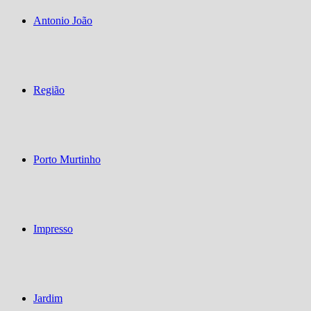
Antonio João
Região
Porto Murtinho
Impresso
Jardim