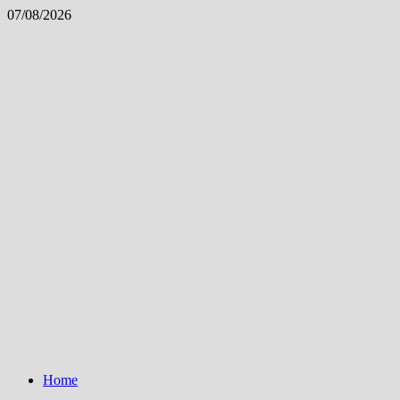
Skip
07/08/2026
to
content
Home