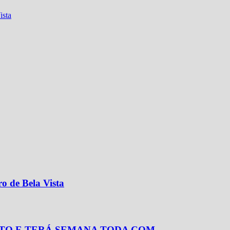
ista
o de Bela Vista
TO E TERÁ SEMANA TODA COM