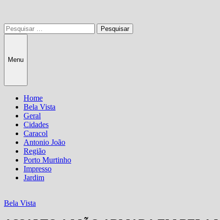
Pesquisar
por:
Menu
Home
Bela Vista
Geral
Cidades
Caracol
Antonio João
Região
Porto Murtinho
Impresso
Jardim
Bela Vista