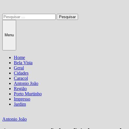
Pesquisar
por:
Menu
Home
Bela Vista
Geral
Cidades
Caracol
Antonio João
Região
Porto Murtinho
Impresso
Jardim
Antonio João