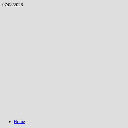
Skip
07/08/2026
to
content
Home