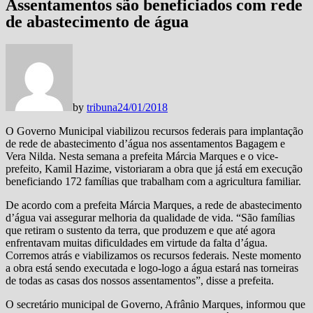
Assentamentos são beneficiados com rede
de abastecimento de água
by
tribuna
24/01/2018
O Governo Municipal viabilizou recursos federais para implantação
de rede de abastecimento d’água nos assentamentos Bagagem e
Vera Nilda. Nesta semana a prefeita Márcia Marques e o vice-
prefeito, Kamil Hazime, vistoriaram a obra que já está em execução
beneficiando 172 famílias que trabalham com a agricultura familiar.
De acordo com a prefeita Márcia Marques, a rede de abastecimento
d’água vai assegurar melhoria da qualidade de vida. “São famílias
que retiram o sustento da terra, que produzem e que até agora
enfrentavam muitas dificuldades em virtude da falta d’água.
Corremos atrás e viabilizamos os recursos federais. Neste momento
a obra está sendo executada e logo-logo a água estará nas torneiras
de todas as casas dos nossos assentamentos”, disse a prefeita.
O secretário municipal de Governo, Afrânio Marques, informou que