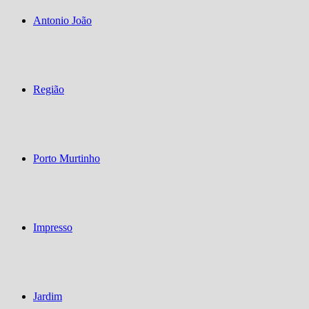
Antonio João
Região
Porto Murtinho
Impresso
Jardim