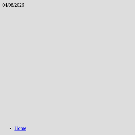
Skip
04/08/2026
to
content
Home