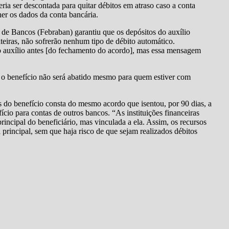
ia ser descontada para quitar débitos em atraso caso a conta
r os dados da conta bancária.
de Bancos (Febraban) garantiu que os depósitos do auxílio
eiras, não sofrerão nenhum tipo de débito automático.
 auxílio antes [do fechamento do acordo], mas essa mensagem
 o benefício não será abatido mesmo para quem estiver com
 do benefício consta do mesmo acordo que isentou, por 90 dias, a
cio para contas de outros bancos. “As instituições financeiras
rincipal do beneficiário, mas vinculada a ela. Assim, os recursos
rincipal, sem que haja risco de que sejam realizados débitos