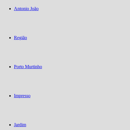
Antonio João
Região
Porto Murtinho
Impresso
Jardim