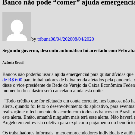
Banco não pode “comer” ajuda emergencial
by
tribuna
08/04/2020
08/04/2020
Segundo governo, desconto automático foi acertado com Febrab
Agência Brasil
Bancos não poderão usar a ajuda emergencial para quitar dívidas que
de R$ 600
para trabalhadores de baixa renda afetados pela pandemia
disse o vice-presidente de Rede de Varejo da Caixa Econômica Federa
momento do cadastro será cancelado ainda esta noite.
“Todo crédito que for efetuado em conta corrente, nos bancos, não 
alerta, quando foi feito o desenvolvimento do aplicativo, para event
realização e o fechamento de acordo com todos os bancos no Brasil, na
este alerta. Então, amanhã ninguém mais terá esse alerta. Não haverá 
Angelo em entrevista coletiva para explicar o pagamento do benefício
Os trabalhadores informais, microempreendedores individuais e autôn