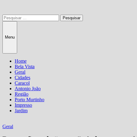
Pesquisar
por:
Menu
Home
Bela Vista
Geral
Cidades
Caracol
Antonio João
Região
Porto Murtinho
Impresso
Jardim
Geral