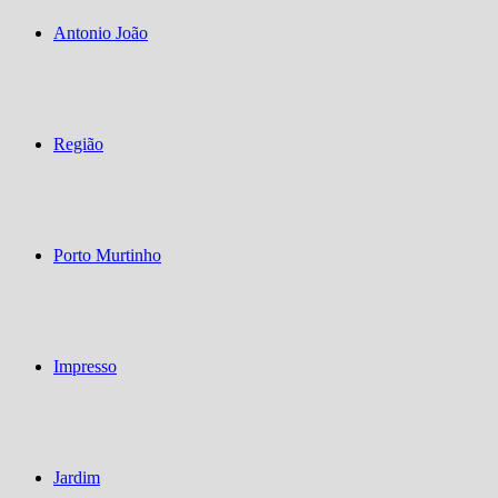
Antonio João
Região
Porto Murtinho
Impresso
Jardim