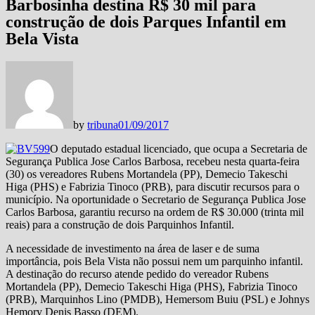
Barbosinha destina R$ 30 mil para
construção de dois Parques Infantil em
Bela Vista
by
tribuna
01/09/2017
O deputado estadual licenciado, que ocupa a Secretaria de
Segurança Publica Jose Carlos Barbosa, recebeu nesta quarta-feira
(30) os vereadores Rubens Mortandela (PP), Demecio Takeschi
Higa (PHS) e Fabrizia Tinoco (PRB), para discutir recursos para o
município. Na oportunidade o Secretario de Segurança Publica Jose
Carlos Barbosa, garantiu recurso na ordem de R$ 30.000 (trinta mil
reais) para a construção de dois Parquinhos Infantil.
A necessidade de investimento na área de laser e de suma
importância, pois Bela Vista não possui nem um parquinho infantil.
A destinação do recurso atende pedido do vereador Rubens
Mortandela (PP), Demecio Takeschi Higa (PHS), Fabrizia Tinoco
(PRB), Marquinhos Lino (PMDB), Hemersom Buiu (PSL) e Johnys
Hemory Denis Basso (DEM).