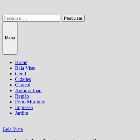
Pesquisar
por:
Menu
Home
Bela Vista
Geral
Cidades
Caracol
Antonio João
Região
Porto Murtinho
Impresso
Jardim
Bela Vista