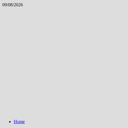
Skip
09/08/2026
to
content
Home