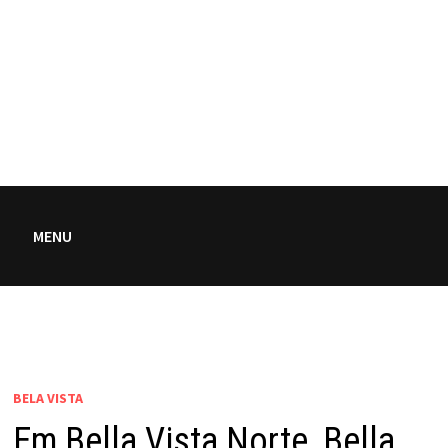
MENU
BELA VISTA
Em Bella Vista Norte, Bella