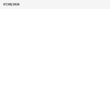
Skip
07/08/2026
to
content