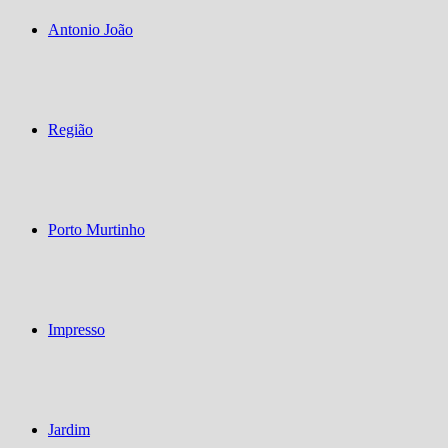
Antonio João
Região
Porto Murtinho
Impresso
Jardim