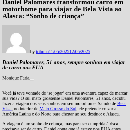
Daniel Palomares transformou carro em
motorhome para viajar de Bela Vista ao
Alasca: “Sonho de criança”
by
tribuna
11/05/2025
12/05/2025
Daniel Palomares, 51 anos, sempre sonhou em viajar
de carro aos EUA
Monique Faria
Você já teve vontade de ‘se jogar’ em uma aventura capaz de marcar
sua vida? O sul-mato-grossense Daniel Palomares, 51 anos, decidiu
fazer a viagem dos seus sonhos em seu motorhome. Saindo de
Bela
Vista
, no interior de
Mato Grosso do Sul
, ele pretende cruzar a
América Latina e do Norte para chegar ao seu destino: o Alasca.
A viagem é um sonho de criança, mas para ser cumprida à risca
precisava ser de carro. Daniel conta que já esteve nos EUA antes,