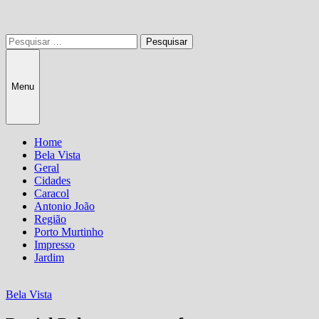
Pesquisar
por:
Menu
Home
Bela Vista
Geral
Cidades
Caracol
Antonio João
Região
Porto Murtinho
Impresso
Jardim
Bela Vista