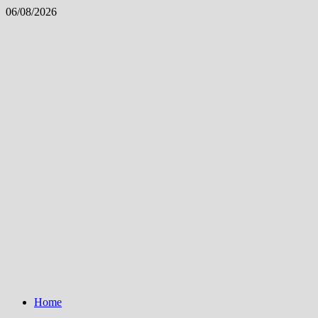
Skip
06/08/2026
to
content
Home