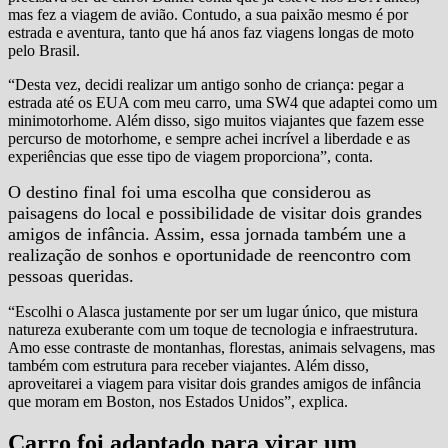
mas fez a viagem de avião. Contudo, a sua paixão mesmo é por
estrada e aventura, tanto que há anos faz viagens longas de moto
pelo Brasil.
“Desta vez, decidi realizar um antigo sonho de criança: pegar a
estrada até os EUA com meu carro, uma SW4 que adaptei como um
minimotorhome. Além disso, sigo muitos viajantes que fazem esse
percurso de motorhome, e sempre achei incrível a liberdade e as
experiências que esse tipo de viagem proporciona”, conta.
O destino final foi uma escolha que considerou as
paisagens do local e possibilidade de visitar dois grandes
amigos de infância. Assim, essa jornada também une a
realização de sonhos e oportunidade de reencontro com
pessoas queridas.
“Escolhi o Alasca justamente por ser um lugar único, que mistura
natureza exuberante com um toque de tecnologia e infraestrutura.
Amo esse contraste de montanhas, florestas, animais selvagens, mas
também com estrutura para receber viajantes. Além disso,
aproveitarei a viagem para visitar dois grandes amigos de infância
que moram em Boston, nos Estados Unidos”, explica.
Carro foi adaptado para virar um