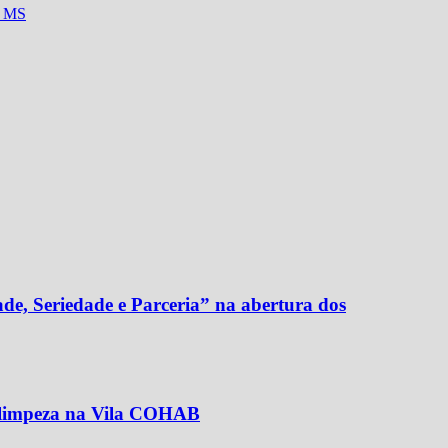
m MS
de, Seriedade e Parceria” na abertura dos
e limpeza na Vila COHAB