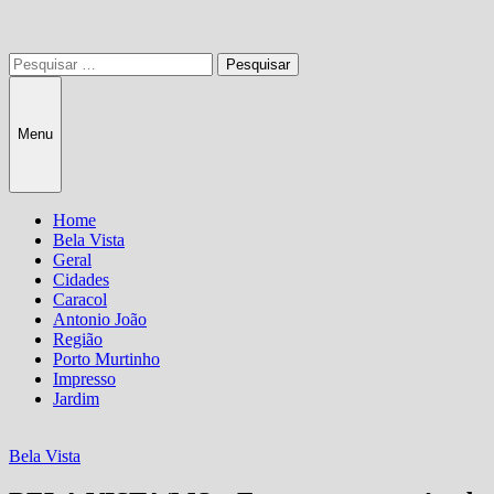
Pesquisar
por:
Menu
Home
Bela Vista
Geral
Cidades
Caracol
Antonio João
Região
Porto Murtinho
Impresso
Jardim
Bela Vista