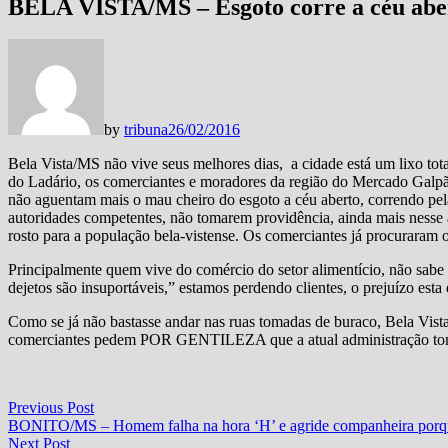
BELA VISTA/MS – Esgoto corre a céu abert
by
tribuna
26/02/2016
Bela Vista/MS não vive seus melhores dias, a cidade está um lixo tota
do Ladário, os comerciantes e moradores da região do Mercado Galpã
não aguentam mais o mau cheiro do esgoto a céu aberto, correndo pel
autoridades competentes, não tomarem providência, ainda mais nesse 
rosto para a população bela-vistense. Os comerciantes já procurara
Principalmente quem vive do comércio do setor alimentício, não sabe 
dejetos são insuportáveis,” estamos perdendo clientes, o prejuízo esta
Como se já não bastasse andar nas ruas tomadas de buraco, Bela Vist
comerciantes pedem POR GENTILEZA que a atual administração tome 
Navegação
Previous
Previous Post
post:
BONITO/MS – Homem falha na hora ‘H’ e agride companheira porq
de
Next
Next Post