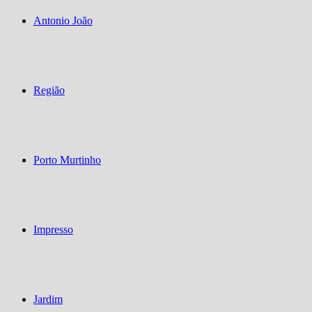
Antonio João
Região
Porto Murtinho
Impresso
Jardim