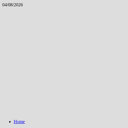
Skip
04/08/2026
to
content
Home