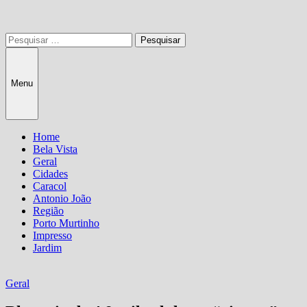
Pesquisar
por:
Menu
Home
Bela Vista
Geral
Cidades
Caracol
Antonio João
Região
Porto Murtinho
Impresso
Jardim
Geral