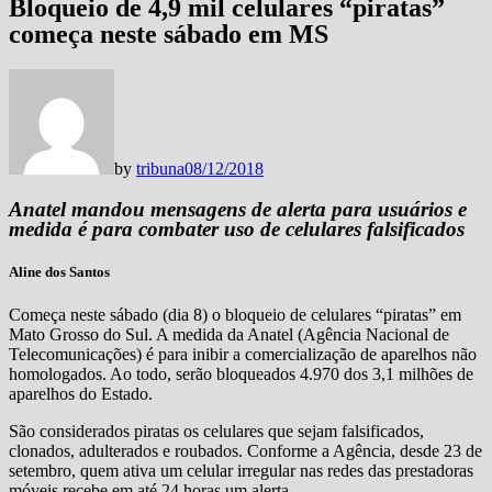
Bloqueio de 4,9 mil celulares “piratas”
começa neste sábado em MS
by
tribuna
08/12/2018
Anatel mandou mensagens de alerta para usuários e
medida é para combater uso de celulares falsificados
Aline dos Santos
Começa neste sábado (dia 8) o bloqueio de celulares “piratas” em
Mato Grosso do Sul. A medida da Anatel (Agência Nacional de
Telecomunicações) é para inibir a comercialização de aparelhos não
homologados. Ao todo, serão bloqueados 4.970 dos 3,1 milhões de
aparelhos do Estado.
São considerados piratas os celulares que sejam falsificados,
clonados, adulterados e roubados. Conforme a Agência, desde 23 de
setembro, quem ativa um celular irregular nas redes das prestadoras
móveis recebe em até 24 horas um alerta.