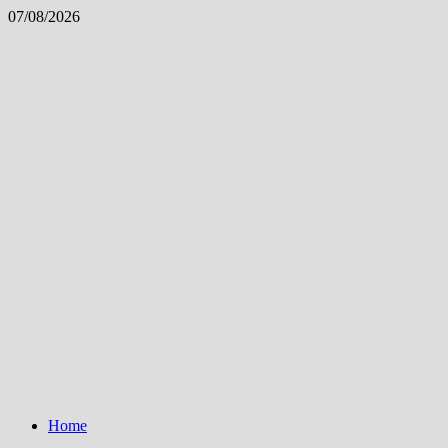
Skip
07/08/2026
to
content
Home