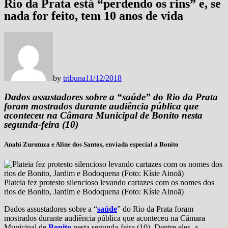
Rio da Prata está “perdendo os rins” e, se
nada for feito, tem 10 anos de vida
by
tribuna
11/12/2018
Dados assustadores sobre a “saúde” do Rio da Prata
foram mostrados durante audiência pública que
aconteceu na Câmara Municipal de Bonito nesta
segunda-feira (10)
Anahi Zurutuza e Aline dos Santos, enviada especial a Bonito
Plateia fez protesto silencioso levando cartazes com os nomes dos
rios de Bonito, Jardim e Bodoquena (Foto: Kísie Ainoã)
Dados assustadores sobre a “
saúde
” do Rio da Prata foram
mostrados durante audiência pública que aconteceu na Câmara
Municipal de
Bonito
nesta segunda-feira (10). Dentre eles, a