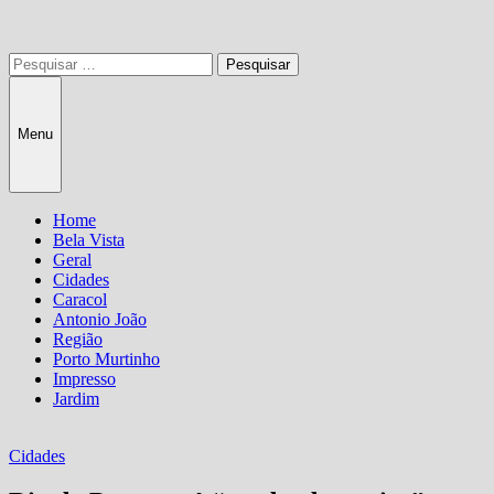
Pesquisar
por:
Menu
Home
Bela Vista
Geral
Cidades
Caracol
Antonio João
Região
Porto Murtinho
Impresso
Jardim
Cidades