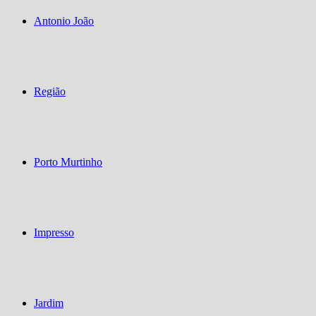
Antonio João
Região
Porto Murtinho
Impresso
Jardim