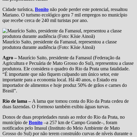
Cidade turística,
Bonito
não pode perder este potencial, ressaltou
Mariano. O turismo ecológico gera 7 mil empregos no município
que recebe cerca de 240 mil turistas por ano.
Maurício Saito, presidente da Famasul, representou a classe
produtora durante audiência (Foto: Kísie Ainoã)
Agro –
Maurício Saito, presidente da Famasul (Federação da
Agricultura e Pecuária de Mato Grosso do Sul), representou a classe
produtora. Ele considera o quadro do Rio da Prata uma fatalidade.
“É importante que não fiquem culpando um único setor, este
importante para a economia local. Há 40 anos, o Estado era
importador de alimentos e hoje produz 50% de grãos e carnes do
Brasil”.
Rio de lama –
A lama que tomou conta do Rio da Prata cedeu de
duas fazendas. O Formoso também exibiu águas turvas.
Donos de duas propriedades rurais ao redor do Rio da Prata, no
município de
Bonito
–a 257 km de Campo Grande–, foram
notificados pelo Imasul (Instituto do Meio Ambiente de Mato
Grosso do Sul) por não terem construído curvas de níveis durante o