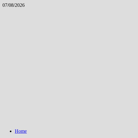
Skip
07/08/2026
to
content
Home