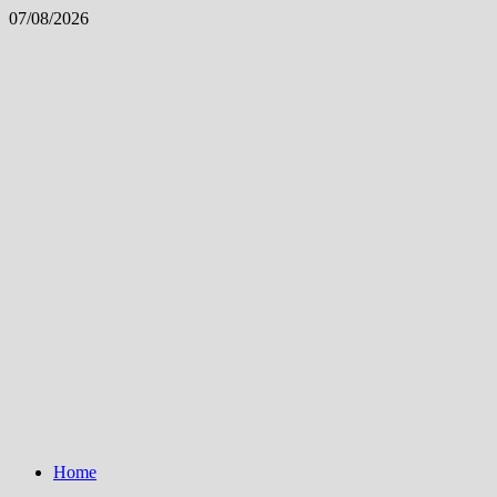
Skip
07/08/2026
to
content
Home