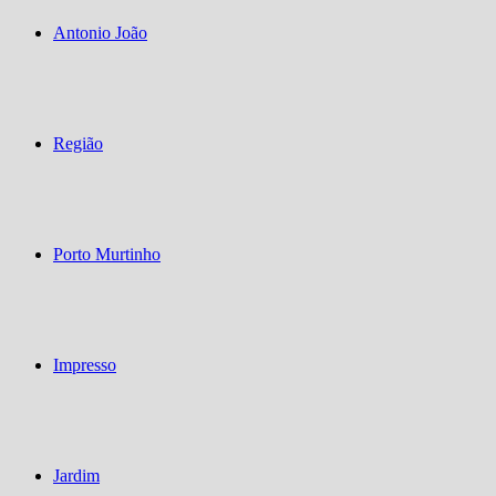
Antonio João
Região
Porto Murtinho
Impresso
Jardim