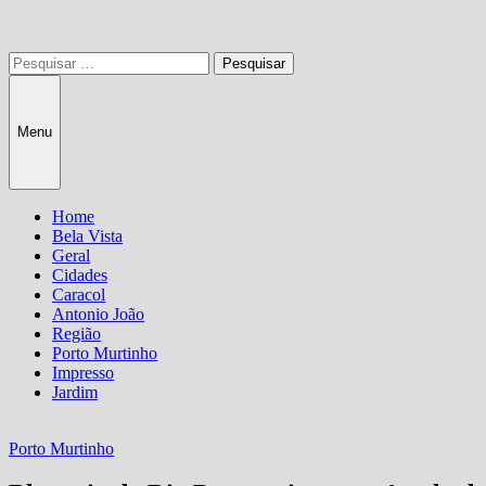
Pesquisar
por:
Menu
Home
Bela Vista
Geral
Cidades
Caracol
Antonio João
Região
Porto Murtinho
Impresso
Jardim
Porto Murtinho