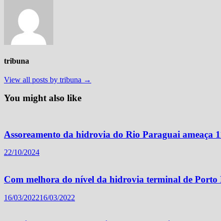
tribuna
View all posts by tribuna →
You might also like
Assoreamento da hidrovia do Rio Paraguai ameaça 1
22/10/2024
Com melhora do nível da hidrovia terminal de Porto
16/03/2022
16/03/2022