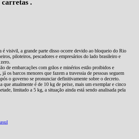
carretas .
 é visivil, a grande parte disso ocorre devido ao bloqueio do Rio
iros, piloteiros, pescadores e empresários do lado brasileiro e
 zero.
o de embarcações com grãos e minérios estão proibidos e
, já os barcos menores que fazem a travessia de pessoas seguem
após o governo se pronunciar definitivamente sobre o decreto.
da que atualmente é de 10 kg de peixe, mais um exemplar e cinco
tade, limitado a 5 kg, a situação ainda está sendo analisada pela
asul