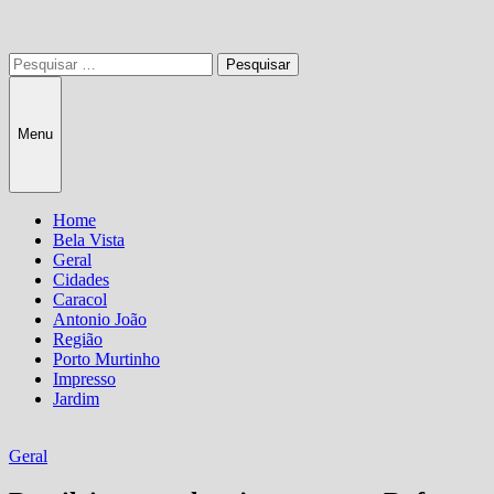
Pesquisar
por:
Menu
Home
Bela Vista
Geral
Cidades
Caracol
Antonio João
Região
Porto Murtinho
Impresso
Jardim
Geral