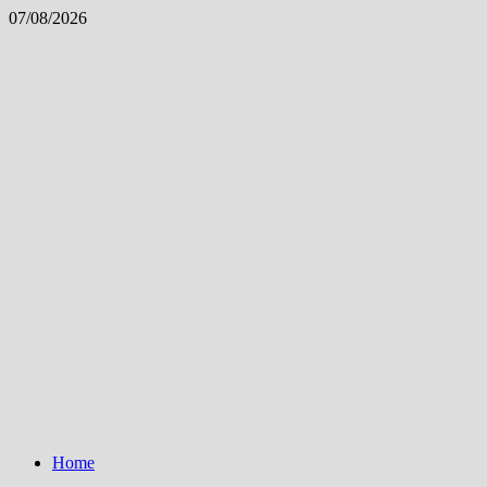
Skip
07/08/2026
to
content
Home