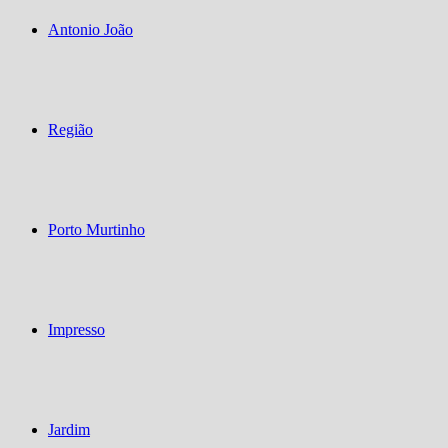
Antonio João
Região
Porto Murtinho
Impresso
Jardim