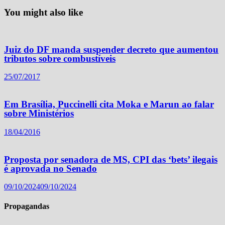
You might also like
Juiz do DF manda suspender decreto que aumentou
tributos sobre combustíveis
25/07/2017
Em Brasília, Puccinelli cita Moka e Marun ao falar
sobre Ministérios
18/04/2016
Proposta por senadora de MS, CPI das ‘bets’ ilegais
é aprovada no Senado
09/10/2024
09/10/2024
Propagandas