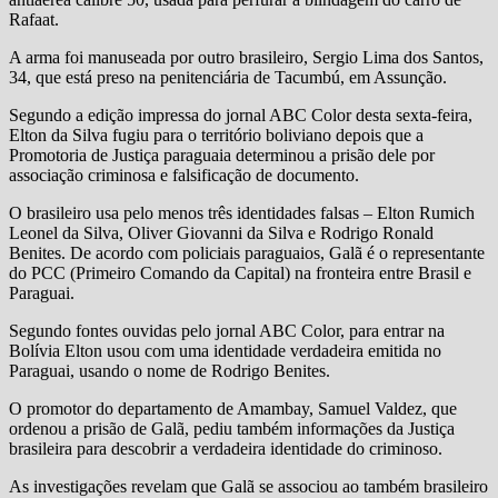
Rafaat.
A arma foi manuseada por outro brasileiro, Sergio Lima dos Santos,
34, que está preso na penitenciária de Tacumbú, em Assunção.
Segundo a edição impressa do jornal ABC Color desta sexta-feira,
Elton da Silva fugiu para o território boliviano depois que a
Promotoria de Justiça paraguaia determinou a prisão dele por
associação criminosa e falsificação de documento.
O brasileiro usa pelo menos três identidades falsas – Elton Rumich
Leonel da Silva, Oliver Giovanni da Silva e Rodrigo Ronald
Benites. De acordo com policiais paraguaios, Galã é o representante
do PCC (Primeiro Comando da Capital) na fronteira entre Brasil e
Paraguai.
Segundo fontes ouvidas pelo jornal ABC Color, para entrar na
Bolívia Elton usou com uma identidade verdadeira emitida no
Paraguai, usando o nome de Rodrigo Benites.
O promotor do departamento de Amambay, Samuel Valdez, que
ordenou a prisão de Galã, pediu também informações da Justiça
brasileira para descobrir a verdadeira identidade do criminoso.
As investigações revelam que Galã se associou ao também brasileiro