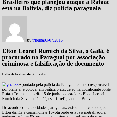
Brasileiro que planejou ataque a Rafaat
está na Bolívia, diz polícia paraguaia
by
tribuna
09/07/2016
Elton Leonel Rumich da Silva, o Galã, é
procurado no Paraguai por associação
criminosa e falsificação de documento
Helio de Freitas, de Dourados
Apontado pela polícia do Paraguai como o responsável
por planejar e colocar em prática o ataque ao narcotraficante Jorge
Rafaat Toumani, no dia 15 de junho, o brasileiro Elton Leonel
Rumich da Silva, o “Galã”, estaria refugiado na Bolívia.
De acordo com autoridades paraguaias, existem indícios de que
Elton dirigia a caminhonete Toyota onde estava a metralhadora
antiaérea calibre 50, usada para perfurar a blindagem do carro de