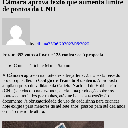
Câmara aprova texto que aumenta limite
de pontos da CNH
by
tribuna
23/06/2020
23/06/2020
Foram 353 votos a favor e 125 contrários à proposta
Camila Turtelli e Marlla Sabino
A
Câmara
aprovou na noite desta terça-feira, 23, o texto-base do
projeto que altera o
Código de Trânsito Brasileiro
. A proposta
amplia o prazo de validade da Carteira Nacional de Habilitação
(CNH) de cinco para dez anos, e cria uma graduação sobre os
pontos acumulados por multas, até que haja a suspensão do
documento. A obrigatoriedade do uso da cadeirinha para crianças,
hoje exigida para menores de até sete anos, passou para até dez anos
ou 1,45 metro de altura.