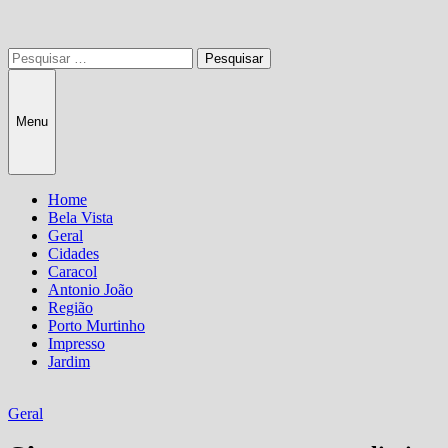
Pesquisar
por:
Menu
Home
Bela Vista
Geral
Cidades
Caracol
Antonio João
Região
Porto Murtinho
Impresso
Jardim
Geral