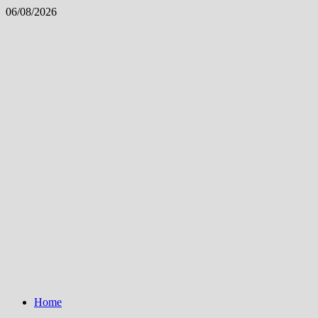
Skip
06/08/2026
to
content
Home