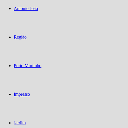
Antonio João
Região
Porto Murtinho
Impresso
Jardim