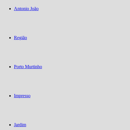
Antonio João
Região
Porto Murtinho
Impresso
Jardim