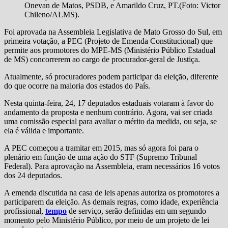
Onevan de Matos, PSDB, e Amarildo Cruz, PT.(Foto: Victor
Chileno/ALMS).
Foi aprovada na Assembleia Legislativa de Mato Grosso do Sul, em
primeira votação, a PEC (Projeto de Emenda Constitucional) que
permite aos promotores do MPE-MS (Ministério Público Estadual
de MS) concorrerem ao cargo de procurador-geral de Justiça.
Atualmente, só procuradores podem participar da eleição, diferente
do que ocorre na maioria dos estados do País.
Nesta quinta-feira, 24, 17 deputados estaduais votaram à favor do
andamento da proposta e nenhum contrário. Agora, vai ser criada
uma comissão especial para avaliar o mérito da medida, ou seja, se
ela é válida e importante.
A PEC começou a tramitar em 2015, mas só agora foi para o
plenário em função de uma ação do STF (Supremo Tribunal
Federal). Para aprovação na Assembleia, eram necessários 16 votos
dos 24 deputados.
A emenda discutida na casa de leis apenas autoriza os promotores a
participarem da eleição. As demais regras, como idade, experiência
profissional,
tempo
de serviço, serão definidas em um segundo
momento pelo Ministério Público, por meio de um projeto de lei