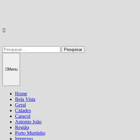
Pesquisar
por:
Menu
Home
Bela Vista
Geral
Cidades
Caracol
Antonio João
Região
Porto Murtinho
Impresso