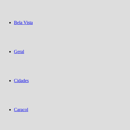
Bela Vista
Geral
Cidades
Caracol