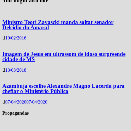
You might also like
Ministro Teori Zavascki manda soltar senador
Delcídio do Amaral
19/02/2016
Imagem de Jesus em ultrassom de idoso surpreende
cidade de MS
13/03/2018
Azambuja escolhe Alexandre Magno Lacerda para
chefiar o Ministério Público
07/04/2020
07/04/2020
Propagandas