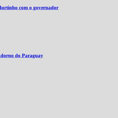
 Murtinho com o governador
 Adorno do Paraguay