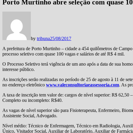
Porto Murtinho abre seleção com quase 100
by
tribuna
25/08/2017
A prefeitura de Porto Murtinho – cidade a 454 quilômetros de Campo G
processo seletivo com quase 100 vagas e salários de até R$ 4 mil.
O Processo Seletivo terá vigência de um ano após a data de sua homo
interesse público.
As inscrições serão realizadas no período de 25 de agosto à 11 de set
no endereço eletrônico
www.valeconsultoriaeassessoria.com
. As pr
A taxa de inscrição tem valor de: cargos de nível superior: R$ 62,50
Completo ou incompleto: R$40.
As vagas de nível superior são para Fisioterapeuta, Enfermeiro, Bio
Assistente Social, Advogado.
Nível médio: Técnico de Enfermagem, Técnico em Radiologia, Auxili
Único, Visitador Social, Auxiliar de Laboratório, Auxiliar de Farmáci