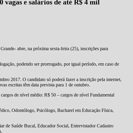
 vagas e salários de até R$ 4 mil
rande- abre, na próxima sexta-feira (25), inscrições para
logação, podendo ser prorrogado, por igual período, em caso de
embro 2017. O candidato só poderá fazer a inscrição pela internet,
ovas escritas têm data prevista para 1 de outubro.
 – cargos de nível médio: R$ 50 – cargos de nível Fundamental
médico, Odontólogo, Psicólogo, Bacharel em Educação Física,
ar de Saúde Bucal, Educador Social, Entrevistador Cadastro
a.