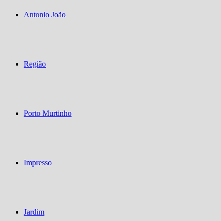
Antonio João
Região
Porto Murtinho
Impresso
Jardim