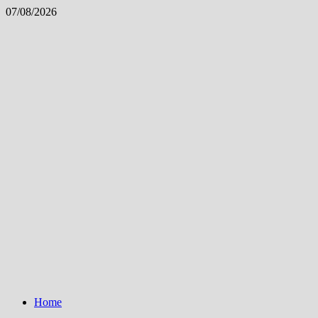
Skip
07/08/2026
to
content
Home