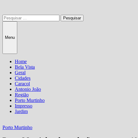
Pesquisar
por:
Menu
Home
Bela Vista
Geral
Cidades
Caracol
Antonio João
Região
Porto Murtinho
Impresso
Jardim
Porto Murtinho