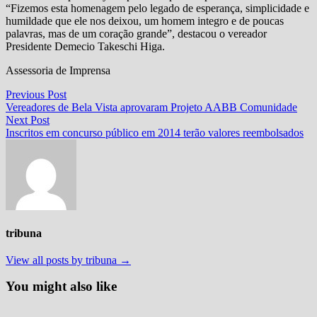
“Fizemos esta homenagem pelo legado de esperança, simplicidade e
humildade que ele nos deixou, um homem integro e de poucas
palavras, mas de um coração grande”, destacou o vereador
Presidente Demecio Takeschi Higa.
Assessoria de Imprensa
Navegação
Previous
Previous Post
post:
Vereadores de Bela Vista aprovaram Projeto AABB Comunidade
de
Next
Next Post
Post
post:
Inscritos em concurso público em 2014 terão valores reembolsados
tribuna
View all posts by tribuna →
You might also like