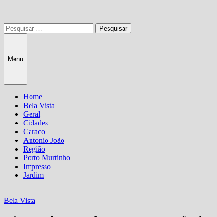
Pesquisar
por:
Menu
Home
Bela Vista
Geral
Cidades
Caracol
Antonio João
Região
Porto Murtinho
Impresso
Jardim
Bela Vista