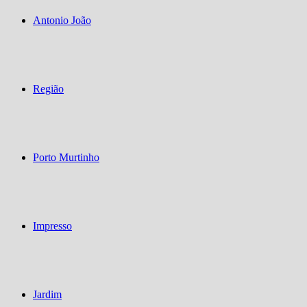
Antonio João
Região
Porto Murtinho
Impresso
Jardim