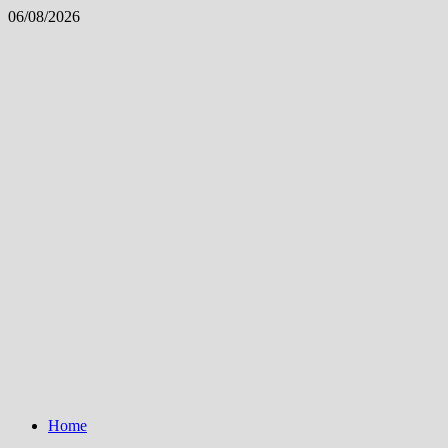
Skip
06/08/2026
to
content
Home