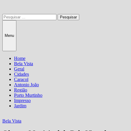
Pesquisar
por:
Menu
Home
Bela Vista
Geral
Cidades
Caracol
Antonio João
Região
Porto Murtinho
Impresso
Jardim
Bela Vista