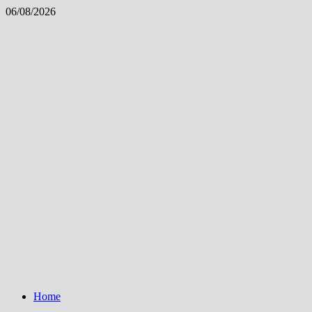
Skip
06/08/2026
to
content
Home