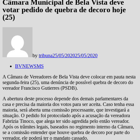
Câmara Municipal de Bela Vista deve
votar pedido de quebra de decoro hoje
(25)
by
tribuna
25/05/2020
25/05/2020
BVNEWSMS
A Câmara de Vereadores de Bela Vista deve colocar em pauta nesta
segunda-feira (25), uma denúncia de possível quebra de decoro do
vereador Francisco Gutierres (PSDB).
A abertura deste processo depende dos demais parlamentares da
casa e precisa da maioria dos votos para ser aceita. Caso tenha essa
maioria, será aberta uma comissão processante, que investigará a
situação. O pedido foi protocolado após a acusação da vereadora
Fabrizia Tinoco, que alega ter sido agredida pelo então vereador.
Após os trâmites legais, baseados no regimento interno da Câmara,
se a comissão entender que houve quebra de decoro por parte do
vereador, ele poderá ter o mandato cassado.