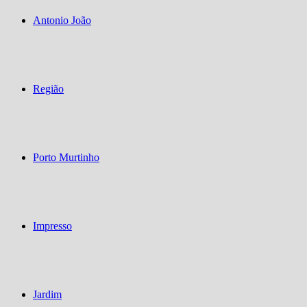
Antonio João
Região
Porto Murtinho
Impresso
Jardim