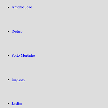
Antonio João
Região
Porto Murtinho
Impresso
Jardim