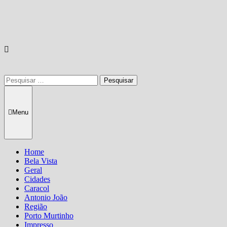
Pesquisar
por:
Menu
Home
Bela Vista
Geral
Cidades
Caracol
Antonio João
Região
Porto Murtinho
Impresso