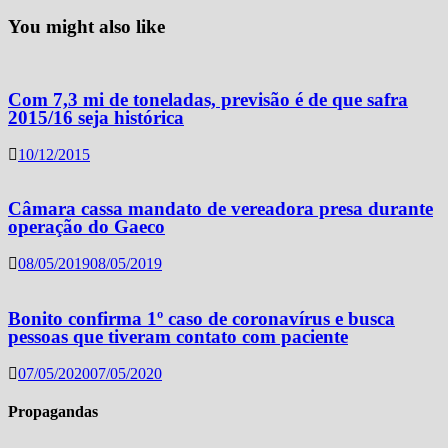
You might also like
Com 7,3 mi de toneladas, previsão é de que safra
2015/16 seja histórica
10/12/2015
Câmara cassa mandato de vereadora presa durante
operação do Gaeco
08/05/2019
08/05/2019
Bonito confirma 1º caso de coronavírus e busca
pessoas que tiveram contato com paciente
07/05/2020
07/05/2020
Propagandas