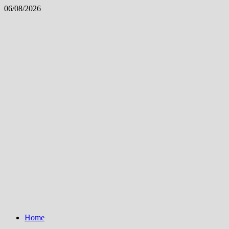
Skip
06/08/2026
to
content
Home