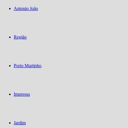
Antonio João
Região
Porto Murtinho
Impresso
Jardim