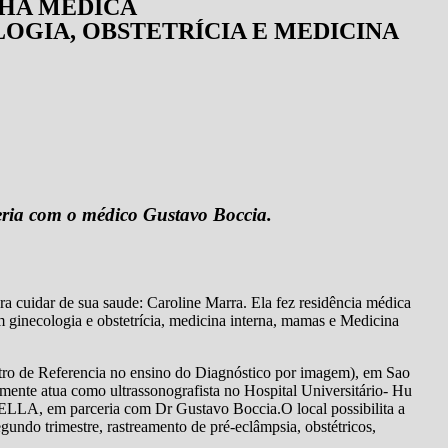
NHA MÉDICA
OGIA, OBSTETRÍCIA E MEDICINA
eria com o médico Gustavo Boccia.
 cuidar de sua saude: Caroline Marra. Ela fez residência médica
m ginecologia e obstetrícia, medicina interna, mamas e Medicina
tro de Referencia no ensino do Diagnóstico por imagem), em Sao
ente atua como ultrassonografista no Hospital Universitário- Hu
 ELLA, em parceria com Dr Gustavo Boccia.O local possibilita a
gundo trimestre, rastreamento de pré-eclâmpsia, obstétricos,
s.