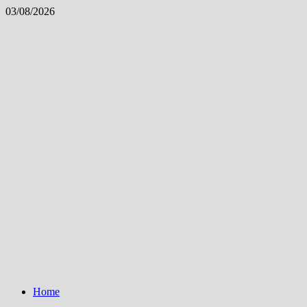
Skip
03/08/2026
to
content
Home