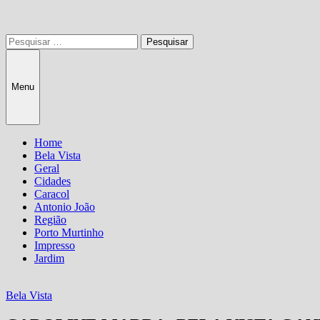
Pesquisar
por:
Menu
Home
Bela Vista
Geral
Cidades
Caracol
Antonio João
Região
Porto Murtinho
Impresso
Jardim
Bela Vista