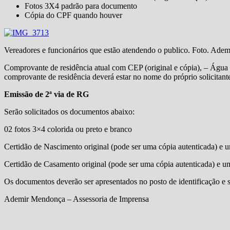
Fotos 3X4 padrão para documento
Cópia do CPF quando houver
Vereadores e funcionários que estão atendendo o publico. Foto. Ad
Comprovante de residência atual com CEP (original e cópia), – Água ou
comprovante de residência deverá estar no nome do próprio solicitante
Emissão de 2ª via de RG
Serão solicitados os documentos abaixo:
02 fotos 3×4 colorida ou preto e branco
Certidão de Nascimento original (pode ser uma cópia autenticada) e um
Certidão de Casamento original (pode ser uma cópia autenticada) e um
Os documentos deverão ser apresentados no posto de identificação e s
Ademir Mendonça – Assessoria de Imprensa