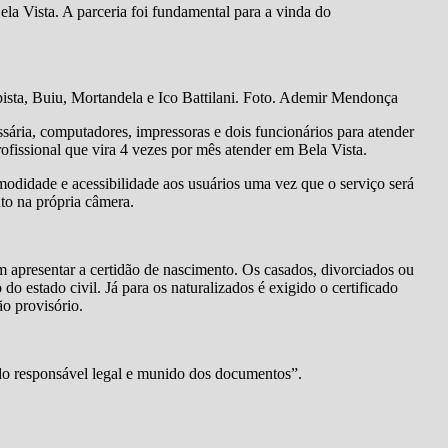
la Vista. A parceria foi fundamental para a vinda do
ista, Buiu, Mortandela e Ico Battilani. Foto. Ademir Mendonça
ária, computadores, impressoras e dois funcionários para atender
profissional que vira 4 vezes por mês atender em Bela Vista.
modidade e acessibilidade aos usuários uma vez que o serviço será
to na própria câmera.
am apresentar a certidão de nascimento. Os casados, divorciados ou
 estado civil. Já para os naturalizados é exigido o certificado
ão provisório.
o responsável legal e munido dos documentos”.