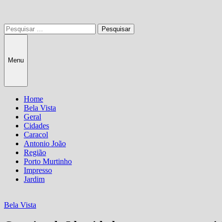
Pesquisar
por:
Menu
Home
Bela Vista
Geral
Cidades
Caracol
Antonio João
Região
Porto Murtinho
Impresso
Jardim
Bela Vista