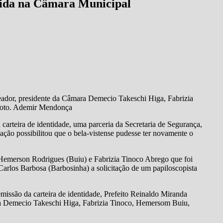
tida na Câmara Municipal
reador, presidente da Câmara Demecio Takeschi Higa, Fabrizia
 Foto. Ademir Mendonça
arteira de identidade, uma parceria da Secretaria de Segurança,
cação possibilitou que o bela-vistense pudesse ter novamente o
 Hemerson Rodrigues (Buiu) e Fabrizia Tinoco Abrego que foi
Carlos Barbosa (Barbosinha) a solicitação de um papiloscopista
missão da carteira de identidade, Prefeito Reinaldo Miranda
ara Demecio Takeschi Higa, Fabrizia Tinoco, Hemersom Buiu,