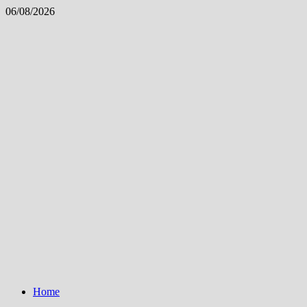
Skip
06/08/2026
to
content
Home