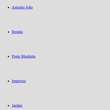
Antonio João
Região
Porto Murtinho
Impresso
Jardim