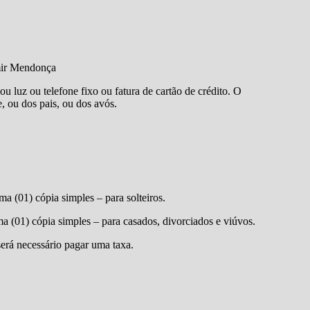
emir Mendonça
 luz ou telefone fixo ou fatura de cartão de crédito. O
, ou dos pais, ou dos avós.
a (01) cópia simples – para solteiros.
a (01) cópia simples – para casados, divorciados e viúvos.
erá necessário pagar uma taxa.