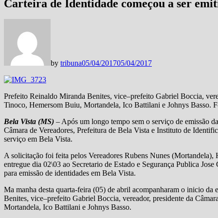
Carteira de Identidade começou a ser emi
by
tribuna
05/04/2017
05/04/2017
Prefeito Reinaldo Miranda Benites, vice–prefeito Gabriel Boccia, ve
Tinoco, Hemersom Buiu, Mortandela, Ico Battilani e Johnys Basso.
Bela Vista (MS)
– Após um longo tempo sem o serviço de emissão da c
Câmara de Vereadores, Prefeitura de Bela Vista e Instituto de Identifi
serviço em Bela Vista.
A solicitação foi feita pelos Vereadores Rubens Nunes (Mortandela),
entregue dia 02\03 ao Secretario de Estado e Segurança Publica Jose 
para emissão de identidades em Bela Vista.
Ma manha desta quarta-feira (05) de abril acompanharam o inicio da e
Benites, vice–prefeito Gabriel Boccia, vereador, presidente da Câm
Mortandela, Ico Battilani e Johnys Basso.