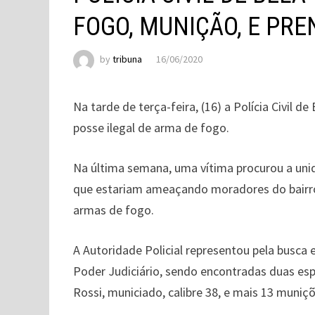
FOGO, MUNIÇÃO, E PR
by
tribuna
16/06/2020
Na tarde de terça-feira, (16) a Polícia Civil d
posse ilegal de arma de fogo.
Na última semana, uma vítima procurou a unid
que estariam ameaçando moradores do bairro 
armas de fogo.
A Autoridade Policial representou pela busca 
Poder Judiciário, sendo encontradas duas espi
Rossi, municiado, calibre 38, e mais 13 muniçõe