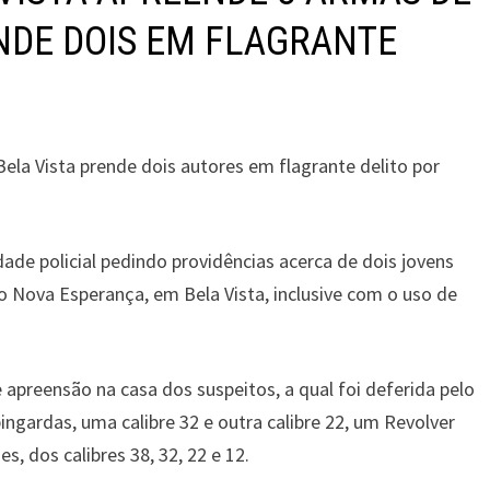
ENDE DOIS EM FLAGRANTE
e Bela Vista prende dois autores em flagrante delito por
ade policial pedindo providências acerca de dois jovens
Nova Esperança, em Bela Vista, inclusive com o uso de
e apreensão na casa dos suspeitos, a qual foi deferida pelo
ngardas, uma calibre 32 e outra calibre 22, um Revolver
s, dos calibres 38, 32, 22 e 12.