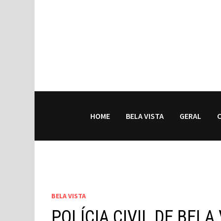
HOME
BELA VISTA
GERAL
BELA VISTA
POLÍCIA CIVIL DE BEL