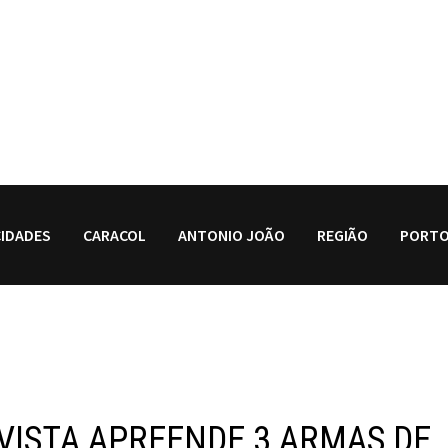
CIDADES
CARACOL
ANTONIO JOÃO
REGIÃO
PORTO
A VISTA APREENDE 3 ARMAS DE