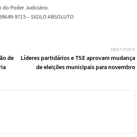
 do Poder Judiciário.
 99649-9715 – SIGILO ABSOLUTO
NEXT POST
ão de
Líderes partidários e TSE aprovam mudança
ria
de eleições municipais para novembro