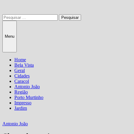
Pesquisar
por:
Menu
Home
Bela Vista
Geral
Cidades
Caracol
Antonio João
Região
Porto Murtinho
Impresso
Jardim
Antonio João