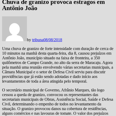
Chuva de granizo provoca estragos em
Antônio João
by
tribuna
08/08/2018
Uma chuva de granizo de forte intensidade com duração de cerca de
10 minutos na manhã desta quarta-feira, dia 8, causou prejuízos em
Antônio João, município situado na faixa de fronteira, a 350
quilômetros de Campo Grande, no alto da serra de Maracaju. Agora
pela manhã uma reunião envolvendo várias secretarias municipais, a
Câmara Municipal e o setor de Defesa Civil serviu para discutir
providências que já estão sendo adotadas e dado início aos
levantamentos de toda a área atingida pelo temporal.
O secretário municipal de Governo, Afrânio Marques, tão logo
cessou a queda de granizo, convocou os representantes das
secretariais municipais de Obras, Assistência Social, Saúde e Defesa
Civil, determinando o empenho de todos no levantamento da
situação. O granizo provocou danos na cobertura de residências,
alguns comércios e nas lavouras de tomate. O valor dos prejuízos