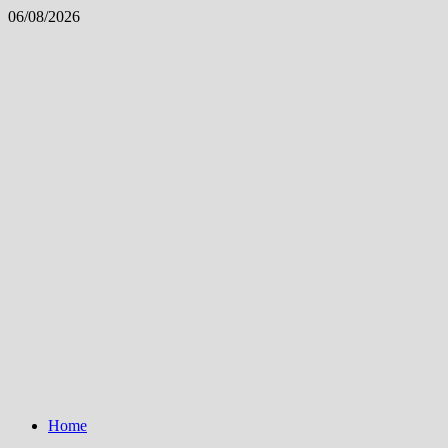
Skip
06/08/2026
to
content
Home