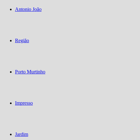
Antonio João
Região
Porto Murtinho
Impresso
Jardim