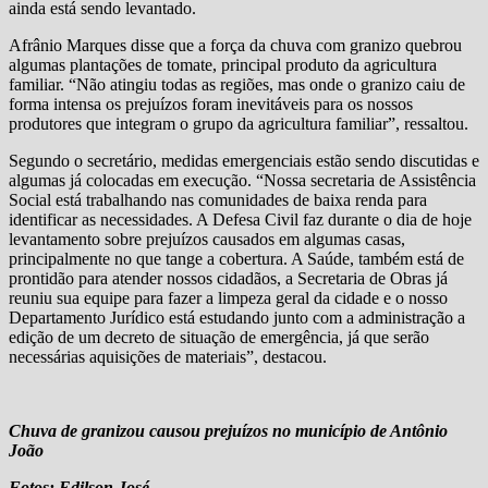
ainda está sendo levantado.
Afrânio Marques disse que a força da chuva com granizo quebrou
algumas plantações de tomate, principal produto da agricultura
familiar. “Não atingiu todas as regiões, mas onde o granizo caiu de
forma intensa os prejuízos foram inevitáveis para os nossos
produtores que integram o grupo da agricultura familiar”, ressaltou.
Segundo o secretário, medidas emergenciais estão sendo discutidas e
algumas já colocadas em execução. “Nossa secretaria de Assistência
Social está trabalhando nas comunidades de baixa renda para
identificar as necessidades. A Defesa Civil faz durante o dia de hoje
levantamento sobre prejuízos causados em algumas casas,
principalmente no que tange a cobertura. A Saúde, também está de
prontidão para atender nossos cidadãos, a Secretaria de Obras já
reuniu sua equipe para fazer a limpeza geral da cidade e o nosso
Departamento Jurídico está estudando junto com a administração a
edição de um decreto de situação de emergência, já que serão
necessárias aquisições de materiais”, destacou.
Chuva de granizou causou prejuízos no município de Antônio
João
Fotos: Edilson José