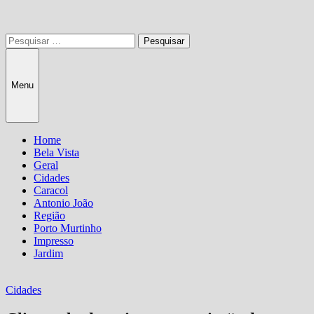
Pesquisar
por:
Menu
Home
Bela Vista
Geral
Cidades
Caracol
Antonio João
Região
Porto Murtinho
Impresso
Jardim
Cidades