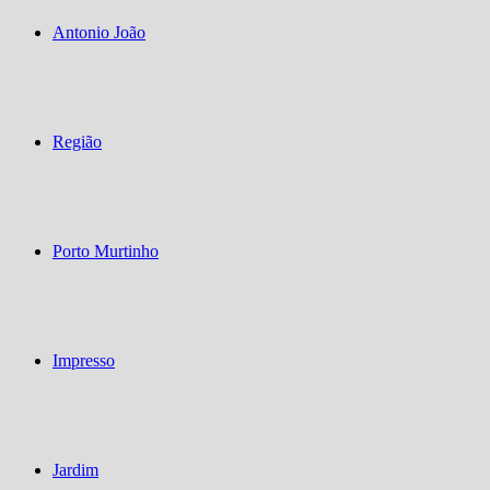
Antonio João
Região
Porto Murtinho
Impresso
Jardim