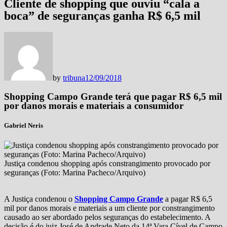
Cliente de shopping que ouviu “cala a
boca” de seguranças ganha R$ 6,5 mil
by
tribuna
12/09/2018
Shopping Campo Grande terá que pagar R$ 6,5 mil
por danos morais e materiais a consumidor
Gabriel Neris
Justiça condenou shopping após constrangimento provocado por
seguranças (Foto: Marina Pacheco/Arquivo)
A Justiça condenou o
Shopping Campo Grande
a pagar R$ 6,5
mil por danos morais e materiais a um cliente por constrangimento
causado ao ser abordado pelos seguranças do estabelecimento. A
decisão é do juiz José de Andrade Neto da 14ª Vara Cível de Campo