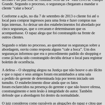
Grande. Segundo o processo, o seguranças chegaram a mandar o
cliente “calar a boca”.
Conforme a ação, no dia 7 de setembro de 2013 o cliente foi até o
local para comprar ingressos para uma festa e fazer compras nas
lojas internas. Ao deixar um dos estabelecimentos foi abordado por
cinco seguranças, que o cercaram e determinaram que os
acompanhasse. O rapaz alega que foi constrangido na frente de
outros clientes.
Segundo o relato no processo, ao questionar os seguranças sobre a
abordagem, ouviu como resposta alguns “cale a boca”. Um dos
seguranças informou que era o procedimento padrão do shopping e
como já havia sido constrangido decidiu deixar o local para registrar
boletim de ocorrência.
A defesa – O shopping alegou na Justiça que não houve o ato ilícito
e que o rapaz e seus amigos foram encaminhados a uma sala
a pedido do gerente de determinada loja por terem iniciado um
tumulto. O estabelecimento disse ainda que os fatos
foram esclarecidos na presença do gerente e que não houve ofensa,
constrangimento e nem lesão à integridade do autor. Também
defende que a abordagem foi dentro da normalidade.
O juiz considerou como razoáveis as alegações do rapaz e citou que