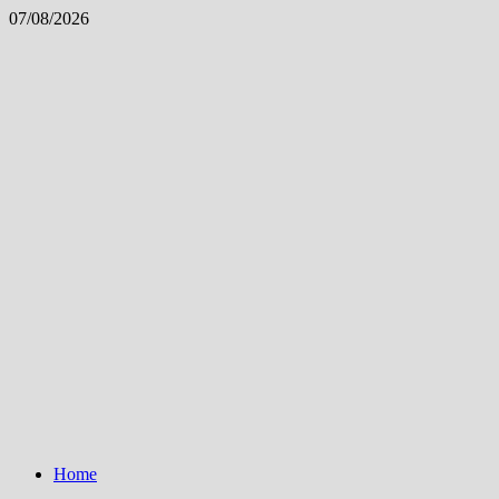
Skip
07/08/2026
to
content
Home