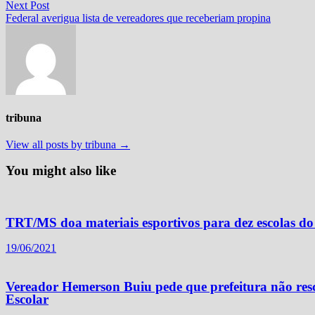
Next
Next Post
Post
post:
Federal averigua lista de vereadores que receberiam propina
tribuna
View all posts by tribuna →
You might also like
TRT/MS doa materiais esportivos para dez escolas do i
19/06/2021
Vereador Hemerson Buiu pede que prefeitura não re
Escolar