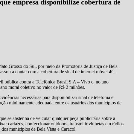
ue empresa disponibilize cobertura de
Mato Grosso do Sul, por meio da Promotoria de Justiça de Bela
assou a contar com a cobertura de sinal de internet móvel 4G.
il pública contra a Telefônica Brasil S.A – Vivo e, no ano
dano moral coletivo no valor de R$ 2 milhões.
idências necessárias para disponibilizar sinal de telefonia e
cação minimamente adequada entre os usuários dos municípios de
e se abstenha de veicular qualquer peça publicitária sobre a
ixar cartazes, confeccionar outdoors, transmitir vinhetas em rádios
is dos municípios de Bela Vista e Caracol.