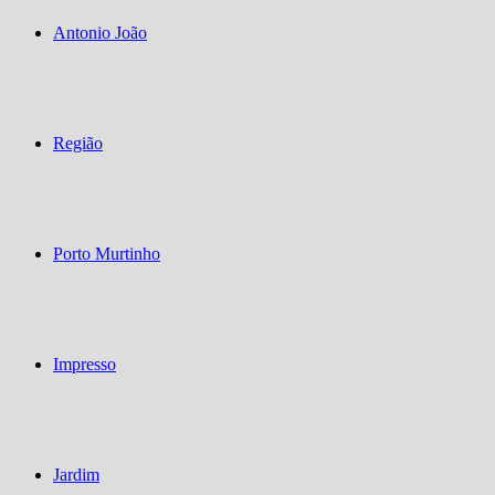
Antonio João
Região
Porto Murtinho
Impresso
Jardim