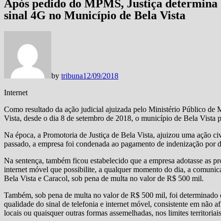
Após pedido do MPMS, Justiça determina q
sinal 4G no Município de Bela Vista
by
tribuna
12/09/2018
Internet
Como resultado da ação judicial ajuizada pelo Ministério Público de 
Vista, desde o dia 8 de setembro de 2018, o município de Bela Vista p
Na época, a Promotoria de Justiça de Bela Vista, ajuizou uma ação civ
passado, a empresa foi condenada ao pagamento de indenização por 
Na sentença, também ficou estabelecido que a empresa adotasse as prov
internet móvel que possibilite, a qualquer momento do dia, a comuni
Bela Vista e Caracol, sob pena de multa no valor de R$ 500 mil.
Também, sob pena de multa no valor de R$ 500 mil, foi determinado qu
qualidade do sinal de telefonia e internet móvel, consistente em não af
locais ou quaisquer outras formas assemelhadas, nos limites territoria