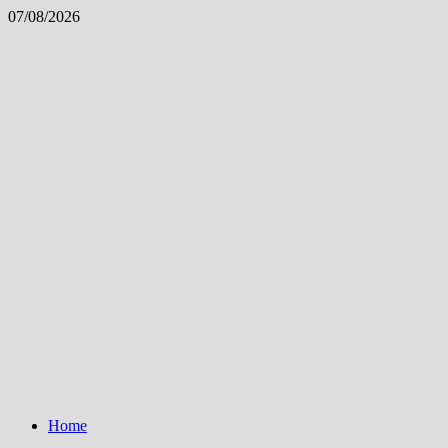
Skip
07/08/2026
to
content
Home