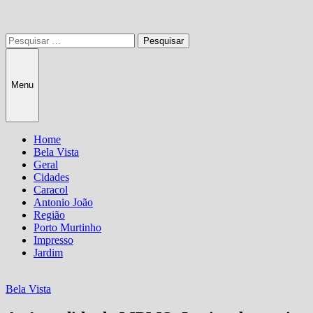
Pesquisar
por:
Menu
Home
Bela Vista
Geral
Cidades
Caracol
Antonio João
Região
Porto Murtinho
Impresso
Jardim
Bela Vista