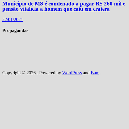
Município de MS é condenado a pagar R$ 260 mil e
pensão vitalícia a homem que caiu em cratera
22/01/2021
Propagandas
Copyright © 2026
. Powered by
WordPress
and
Bam
.