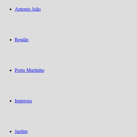
Antonio João
Região
Porto Murtinho
Impresso
Jardim