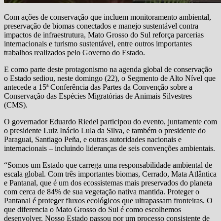
Com ações de conservação que incluem monitoramento ambiental,
preservação de biomas conectados e manejo sustentável contra
impactos de infraestrutura, Mato Grosso do Sul reforça parcerias
internacionais e turismo sustentável, entre outros importantes
trabalhos realizados pelo Governo do Estado.
E como parte deste protagonismo na agenda global de conservação
o Estado sediou, neste domingo (22), o Segmento de Alto Nível que
antecede a 15ª Conferência das Partes da Convenção sobre a
Conservação das Espécies Migratórias de Animais Silvestres
(CMS).
O governador Eduardo Riedel participou do evento, juntamente com
o presidente Luiz Inácio Lula da Silva, e também o presidente do
Paraguai, Santiago Peña, e outras autoridades nacionais e
internacionais – incluindo lideranças de seis convenções ambientais.
“Somos um Estado que carrega uma responsabilidade ambiental de
escala global. Com três importantes biomas, Cerrado, Mata Atlântica
e Pantanal, que é um dos ecossistemas mais preservados do planeta
com cerca de 84% de sua vegetação nativa mantida. Proteger o
Pantanal é proteger fluxos ecológicos que ultrapassam fronteiras. O
que diferencia o Mato Grosso do Sul é como escolhemos
desenvolver. Nosso Estado passou por um processo consistente de