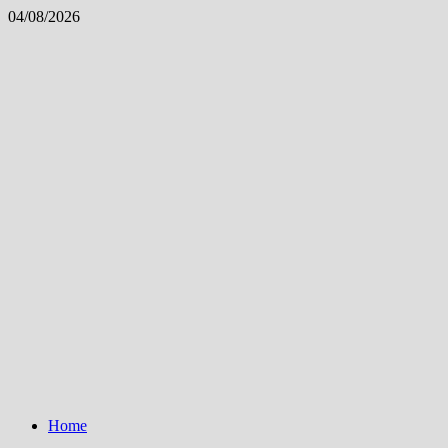
Skip
04/08/2026
to
content
Home