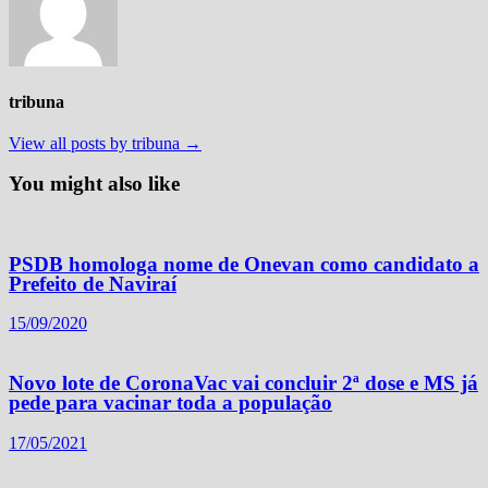
tribuna
View all posts by tribuna →
You might also like
PSDB homologa nome de Onevan como candidato a
Prefeito de Naviraí
15/09/2020
Novo lote de CoronaVac vai concluir 2ª dose e MS já
pede para vacinar toda a população
17/05/2021