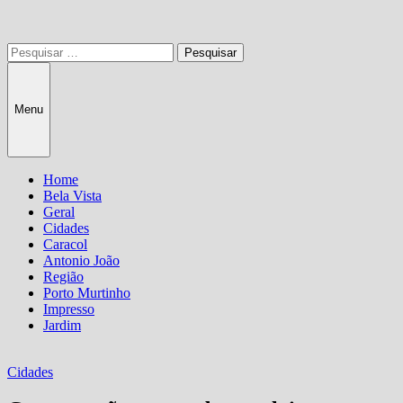
Pesquisar
por:
Menu
Home
Bela Vista
Geral
Cidades
Caracol
Antonio João
Região
Porto Murtinho
Impresso
Jardim
Cidades