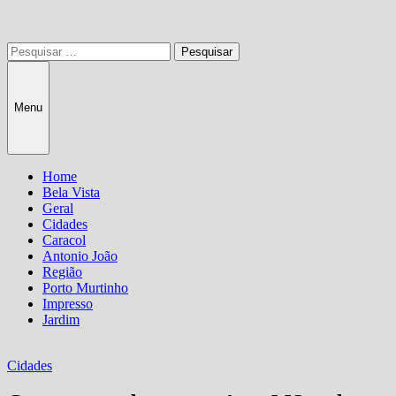
Pesquisar
por:
Menu
Home
Bela Vista
Geral
Cidades
Caracol
Antonio João
Região
Porto Murtinho
Impresso
Jardim
Cidades