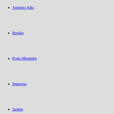
Antonio João
Região
Porto Murtinho
Impresso
Jardim