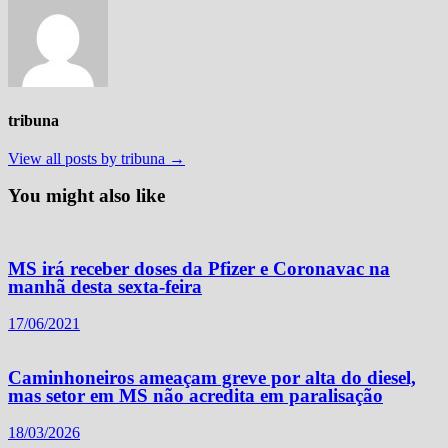
tribuna
View all posts by tribuna →
You might also like
MS irá receber doses da Pfizer e Coronavac na
manhã desta sexta-feira
17/06/2021
Caminhoneiros ameaçam greve por alta do diesel,
mas setor em MS não acredita em paralisação
18/03/2026