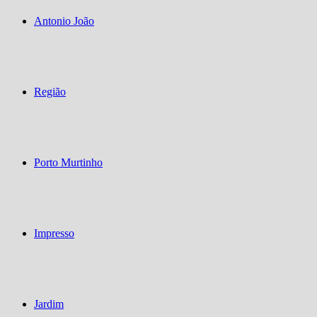
Antonio João
Região
Porto Murtinho
Impresso
Jardim