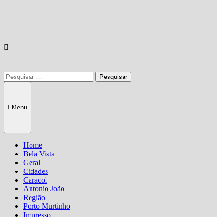
Pesquisar
por:
Menu
Home
Bela Vista
Geral
Cidades
Caracol
Antonio João
Região
Porto Murtinho
Impresso