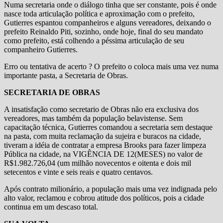
Numa secretaria onde o diálogo tinha que ser constante, pois é onde
nasce toda articulação política e aproximação com o prefeito,
Gutierres espantou companheiros e alguns vereadores, deixando o
prefeito Reinaldo Piti, sozinho, onde hoje, final do seu mandato
como prefeito, está colhendo a péssima articulação de seu
companheiro Gutierres.
Erro ou tentativa de acerto ? O prefeito o coloca mais uma vez numa
importante pasta, a Secretaria de Obras.
SECRETARIA DE OBRAS
A insatisfação como secretario de Obras não era exclusiva dos
vereadores, mas também da população belavistense. Sem
capacitação técnica, Gutierres comandou a secretaria sem destaque
na pasta, com muita reclamação da sujeira e buracos na cidade,
tiveram a idéia de contratar a empresa Brooks para fazer limpeza
Pública na cidade, na VIGÊNCIA DE 12(MESES) no valor de
R$1.982.726,04 (um milhão novecentos e oitenta e dois mil
setecentos e vinte e seis reais e quatro centavos.
Após contrato milionário, a população mais uma vez indignada pelo
alto valor, reclamou e cobrou atitude dos políticos, pois a cidade
continua em um descaso total.