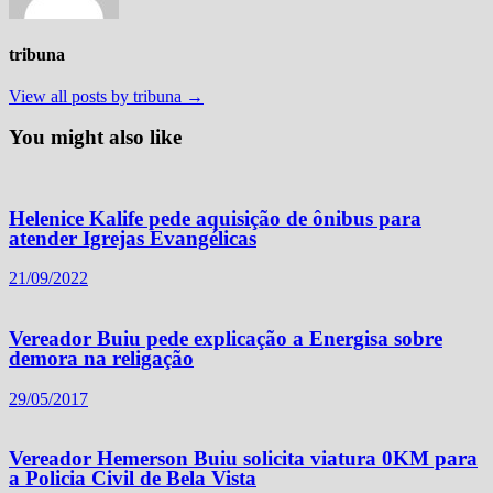
tribuna
View all posts by tribuna →
You might also like
Helenice Kalife pede aquisição de ônibus para
atender Igrejas Evangélicas
21/09/2022
Vereador Buiu pede explicação a Energisa sobre
demora na religação
29/05/2017
Vereador Hemerson Buiu solicita viatura 0KM para
a Policia Civil de Bela Vista