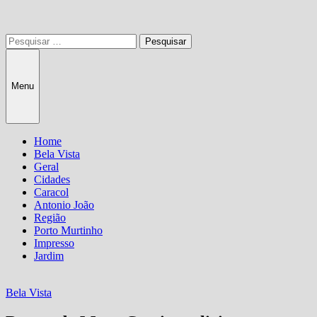
Pesquisar
por:
Menu
Home
Bela Vista
Geral
Cidades
Caracol
Antonio João
Região
Porto Murtinho
Impresso
Jardim
Bela Vista