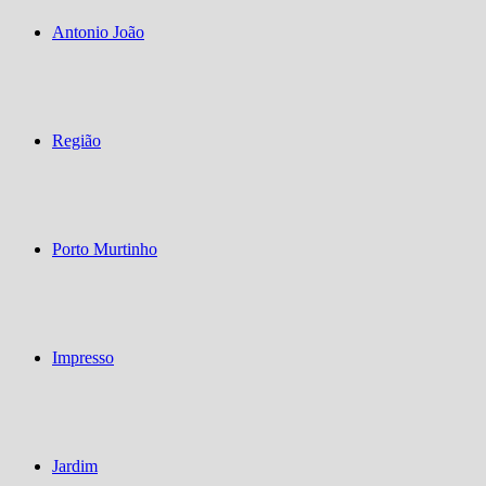
Antonio João
Região
Porto Murtinho
Impresso
Jardim