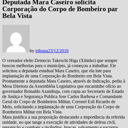
Deputada Mara Caseiro solicita
Corporação do Corpo de Bombeiro par
Bela Vista
by
tribuna
23/12/2016
O vereador eleito Demecio Takeschi Higa (Xitinho) que sempre
buscou melhorias para o município, já começou a trabalhar. Ele
solicitou a deputada estadual Mara Caseiro, que ela lute para
implantação de uma Corporação do Bombeiro em Bela Vista.
Prontamente a deputada Mara Caseiro, através de Indicação, pediu à
Mesa Diretora da Assembléia Legislativa que encaminhe ofício ao
governador Reinaldo Azambuja, com copia ao Secretario de Estado
de Justiça e Segurança Publica Jose Carlos Barbosa e Comandante
Geral do Corpo de Bombeiros Militar, Coronel Esli Ricardo de
Melo, solicitando a implantação de uma Corporação do Corpo de
Bombeiros Militar em Bela Vista.
Mara justifica a sua proposição destacando a importância da referida
unidade, no que tange a execução de atividades de defesa civil,
prevenção e combate a incêndios, buscas, salvamento e socorros