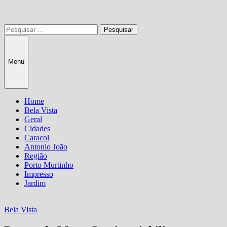
Pesquisar
por:
Menu
Home
Bela Vista
Geral
Cidades
Caracol
Antonio João
Região
Porto Murtinho
Impresso
Jardim
Bela Vista