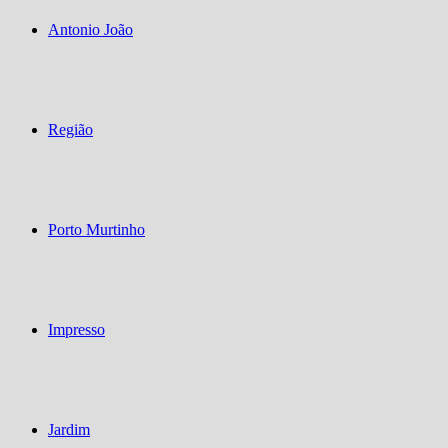
Antonio João
Região
Porto Murtinho
Impresso
Jardim