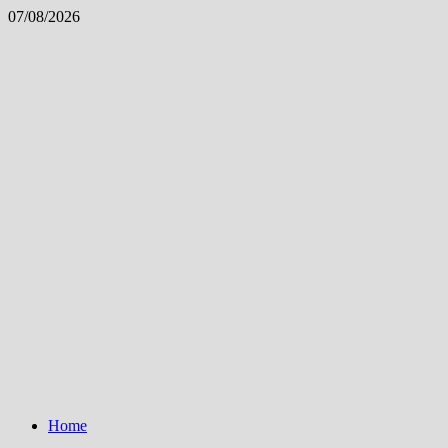
Skip
07/08/2026
to
content
Home