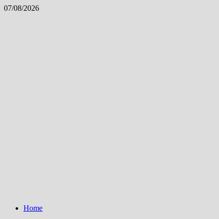
Skip
07/08/2026
to
content
Home