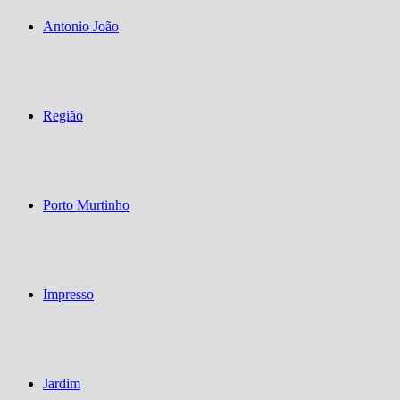
Antonio João
Região
Porto Murtinho
Impresso
Jardim