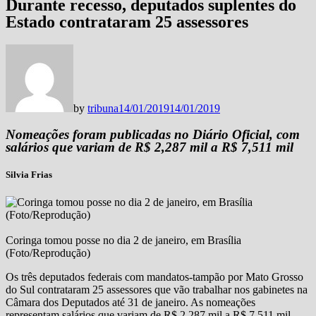
Durante recesso, deputados suplentes do
Estado contrataram 25 assessores
by
tribuna
14/01/2019
14/01/2019
Nomeações foram publicadas no Diário Oficial, com
salários que variam de R$ 2,287 mil a R$ 7,511 mil
Silvia Frias
Coringa tomou posse no dia 2 de janeiro, em Brasília
(Foto/Reprodução)
Os três deputados federais com mandatos-tampão por Mato Grosso
do Sul contrataram 25 assessores que vão trabalhar nos gabinetes na
Câmara dos Deputados até 31 de janeiro. As nomeações
representam salários que variam de R$ 2,287 mil a R$ 7,511 mil,