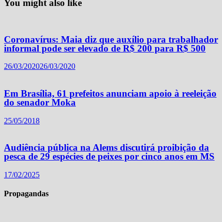
You might also like
Coronavírus: Maia diz que auxílio para trabalhador
informal pode ser elevado de R$ 200 para R$ 500
26/03/2020
26/03/2020
Em Brasília, 61 prefeitos anunciam apoio à reeleição
do senador Moka
25/05/2018
Audiência pública na Alems discutirá proibição da
pesca de 29 espécies de peixes por cinco anos em MS
17/02/2025
Propagandas