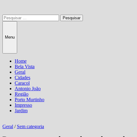
Pesquisar
por:
Menu
Home
Bela Vista
Geral
Cidades
Caracol
Antonio João
Região
Porto Murtinho
Impresso
Jardim
Geral
/
Sem categoria