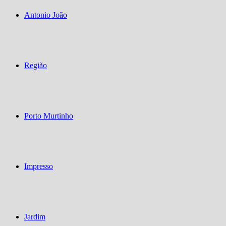
Antonio João
Região
Porto Murtinho
Impresso
Jardim