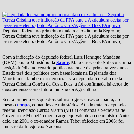
Deputada federal no primeiro mandato e ex-titular da Seprotur,
Tereza Cristina teve indicação da FPA para a Agricultura aceita por
presidente eleito. (Foto: Antônio Cruz/Agência Brasil/Arquivo)
Com a indicação do deputado federal Luiz Henrique Mandetta
(DEM) para o Ministério da
Saúde
, Mato Grosso do Sul ocupa uma
posição inédita no cenário político nacional: é a primeira vez que o
Estado terá dois políticos com bases locais na Esplanada dos
Ministérios. Também do democratas, a deputada federal reeleita
Tereza Cristina Corrêa da Costa Dias já foi confirmada há cerca de
duas semanas como futura ministra da Agricultura.
Será a primeira vez que dois sul-mato-grossenses ocuparão, ao
mesmo
tempo
, comandos de ministérios. Atualmente, o deputado
federal licenciado Carlos Marun (MDB) comanda a Secretaria de
Governo de Michel Temer –cargo equivalente ao de ministro. Antes
dele, em 2001 o ex-senador Ramez Tebet (falecido em 2006) foi
ministro da Integração Nacional.