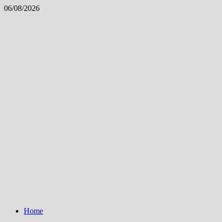
Skip
06/08/2026
to
content
Home