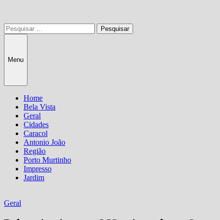
Pesquisar
por:
Menu
Home
Bela Vista
Geral
Cidades
Caracol
Antonio João
Região
Porto Murtinho
Impresso
Jardim
Geral