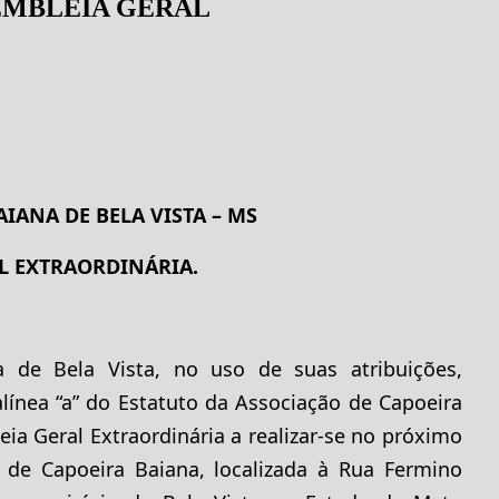
EMBLEIA GERAL
IANA DE BELA VISTA – MS
L EXTRAORDINÁRIA.
 de Bela Vista, no uso de suas atribuições,
 alínea “a” do Estatuto da Associação de Capoeira
ia Geral Extraordinária a realizar-se no próximo
 de Capoeira Baiana, localizada à Rua Fermino