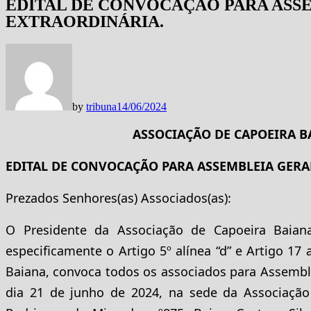
EDITAL DE CONVOCAÇÃO PARA ASS
EXTRAORDINÁRIA.
by
tribuna
14/06/2024
ASSOCIAÇÃO DE CAPOEIRA BA
EDITAL DE CONVOCAÇÃO PARA ASSEMBLEIA GERA
Prezados Senhores(as) Associados(as):
O Presidente da Associação de Capoeira Baiana
especificamente o Artigo 5º alínea “d” e Artigo 17
Baiana, convoca todos os associados para Assemble
dia 21 de junho de 2024, na sede da Associação