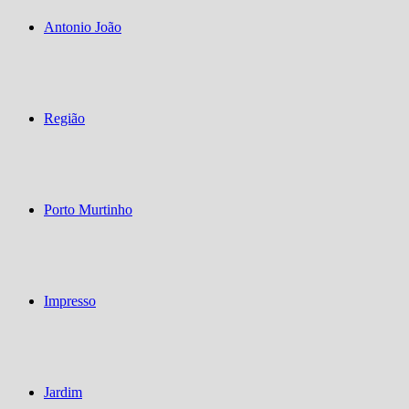
Antonio João
Região
Porto Murtinho
Impresso
Jardim