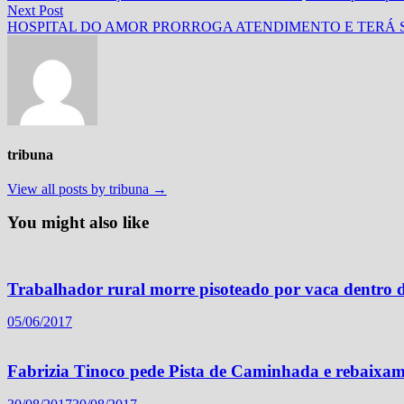
de
Next
Next Post
Post
post:
HOSPITAL DO AMOR PRORROGA ATENDIMENTO E TERÁ
tribuna
View all posts by tribuna →
You might also like
Trabalhador rural morre pisoteado por vaca dentro d
05/06/2017
Fabrizia Tinoco pede Pista de Caminhada e rebaixam