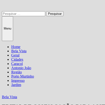
Pesquisar
por:
Menu
Home
Bela Vista
Geral
Cidades
Caracol
Antonio João
Região
Porto Murtinho
Impresso
Jardim
Bela Vista