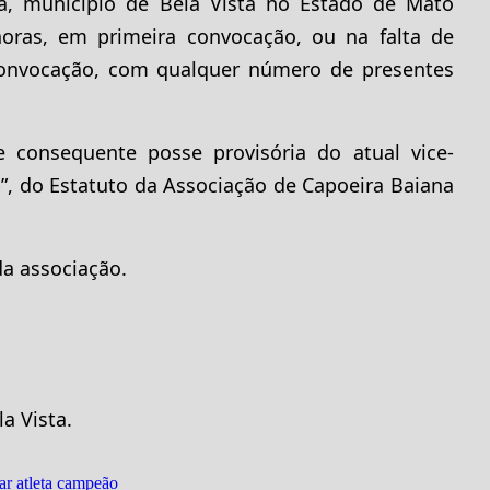
va, município de Bela Vista no Estado de Mato
horas, em primeira convocação, ou na falta de
onvocação, com qualquer número de presentes
e consequente posse provisória do atual vice-
b”, do Estatuto da Associação de Capoeira Baiana
da associação.
a Vista.
ar atleta campeão