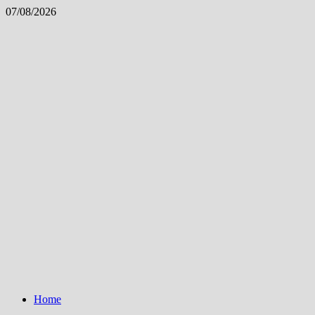
Skip
07/08/2026
to
content
Home