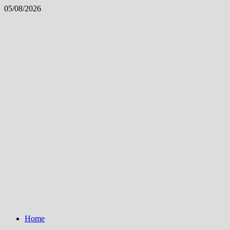
Skip
05/08/2026
to
content
Home