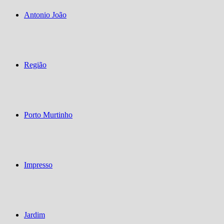
Antonio João
Região
Porto Murtinho
Impresso
Jardim