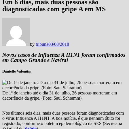
Em 6 dias, mais duas pessoas são
diagnosticadas com gripe A em MS
by
tribuna
03/08/2018
Novos casos de Influenza A H1N1 foram confirmados
em Campo Grande e Naviraí
Danielle Valentim
De 1º de janeiro até o dia 31 de julho, 26 pessoas morreram em
decorrência da gripe. (Foto: Saul Schramm)
Nos últimos seis dias, mais duas pessoas foram diagnosticadas com
o vírus Influenza A H1N1. A boa notícia, é que nenhum óbito foi
registrado, conforme o boletim epidemiológico da SES (Secretaria
Estadual de
Saúde
).