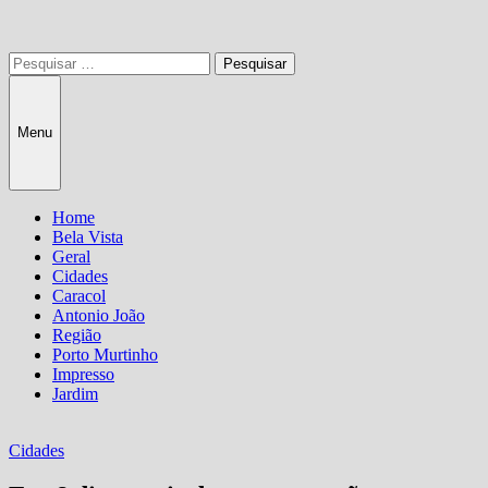
Pesquisar
por:
Menu
Home
Bela Vista
Geral
Cidades
Caracol
Antonio João
Região
Porto Murtinho
Impresso
Jardim
Cidades