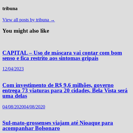
tribuna
View all posts by tribuna →
You might also like
CAPITAL – Uso de máscara vai contar com bom
senso e fica restrito aos sintomas gripais
12/04/2023
Com investimento de R$ 9,6 milhões, governo
entrega 73 viaturas para 20 cidades, Bela Vista será
uma delas
04/08/2020
04/08/2020
Sul-mato-grossenses viajam até Nioaque para
acompanhar Bolsonaro