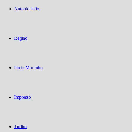
Antonio João
Região
Porto Murtinho
Impresso
Jardim