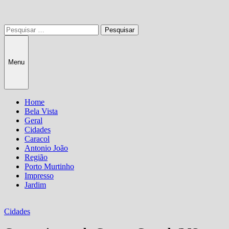
Pesquisar
por:
Menu
Home
Bela Vista
Geral
Cidades
Caracol
Antonio João
Região
Porto Murtinho
Impresso
Jardim
Cidades