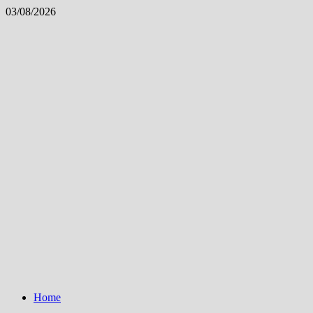
Skip
03/08/2026
to
content
Home