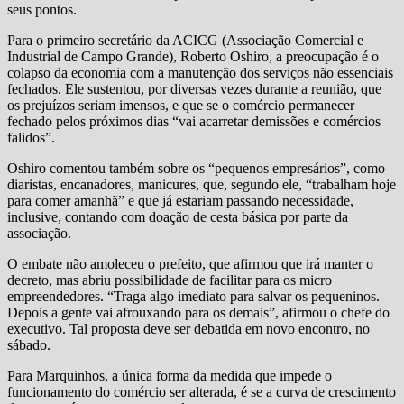
seus pontos.
Para o primeiro secretário da ACICG (Associação Comercial e
Industrial de Campo Grande), Roberto Oshiro, a preocupação é o
colapso da economia com a manutenção dos serviços não essenciais
fechados. Ele sustentou, por diversas vezes durante a reunião, que
os prejuízos seriam imensos, e que se o comércio permanecer
fechado pelos próximos dias “vai acarretar demissões e comércios
falidos”.
Oshiro comentou também sobre os “pequenos empresários”, como
diaristas, encanadores, manicures, que, segundo ele, “trabalham hoje
para comer amanhã” e que já estariam passando necessidade,
inclusive, contando com doação de cesta básica por parte da
associação.
O embate não amoleceu o prefeito, que afirmou que irá manter o
decreto, mas abriu possibilidade de facilitar para os micro
empreendedores. “Traga algo imediato para salvar os pequeninos.
Depois a gente vai afrouxando para os demais”, afirmou o chefe do
executivo. Tal proposta deve ser debatida em novo encontro, no
sábado.
Para Marquinhos, a única forma da medida que impede o
funcionamento do comércio ser alterada, é se a curva de crescimento