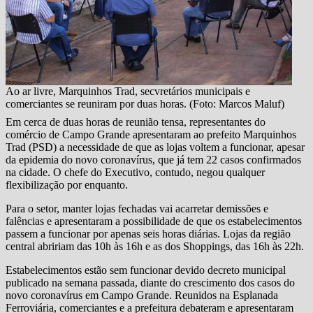
Ao ar livre, Marquinhos Trad, secvretários municipais e
comerciantes se reuniram por duas horas. (Foto: Marcos Maluf)
Em cerca de duas horas de reunião tensa, representantes do
comércio de Campo Grande apresentaram ao prefeito Marquinhos
Trad (PSD) a necessidade de que as lojas voltem a funcionar, apesar
da epidemia do novo coronavírus, que já tem 22 casos confirmados
na cidade. O chefe do Executivo, contudo, negou qualquer
flexibilização por enquanto.
Para o setor, manter lojas fechadas vai acarretar demissões e
falências e apresentaram a possibilidade de que os estabelecimentos
passem a funcionar por apenas seis horas diárias. Lojas da região
central abririam das 10h às 16h e as dos Shoppings, das 16h às 22h.
Estabelecimentos estão sem funcionar devido decreto municipal
publicado na semana passada, diante do crescimento dos casos do
novo coronavírus em Campo Grande. Reunidos na Esplanada
Ferroviária, comerciantes e a prefeitura debateram e apresentaram