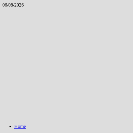
Skip
06/08/2026
to
content
Home