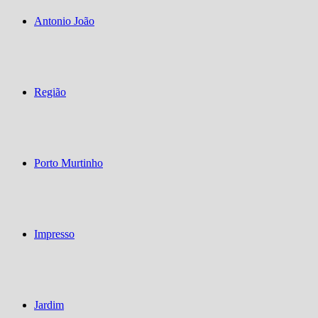
Antonio João
Região
Porto Murtinho
Impresso
Jardim