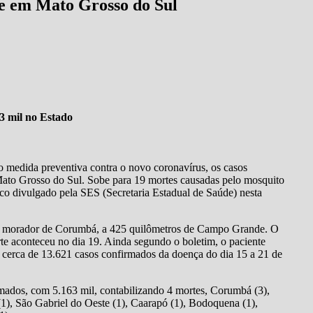
e em Mato Grosso do Sul
3 mil no Estado
 medida preventiva contra o novo coronavírus, os casos
to Grosso do Sul. Sobe para 19 mortes causadas pelo mosquito
co divulgado pela SES (Secretaria Estadual de Saúde) nesta
 morador de Corumbá, a 425 quilômetros de Campo Grande. O
te aconteceu no dia 19. Ainda segundo o boletim, o paciente
ta cerca de 13.621 casos confirmados da doença do dia 15 a 21 de
ados, com 5.163 mil, contabilizando 4 mortes, Corumbá (3),
1), São Gabriel do Oeste (1), Caarapó (1), Bodoquena (1),