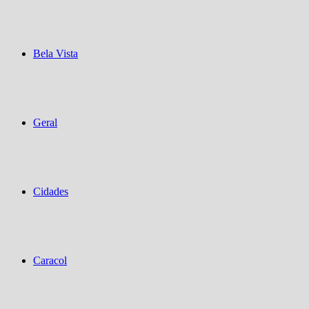
Bela Vista
Geral
Cidades
Caracol