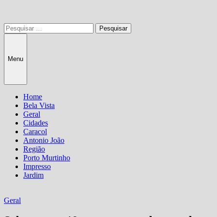
Pesquisar
por:
Menu
Home
Bela Vista
Geral
Cidades
Caracol
Antonio João
Região
Porto Murtinho
Impresso
Jardim
Geral