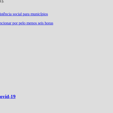
1).
stência social para municípios
cionar por pelo menos seis horas
Covid-19